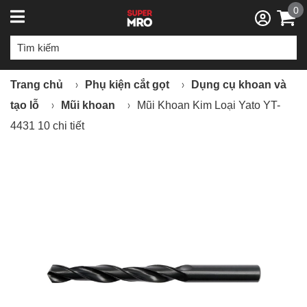
0
Trang chủ
Phụ kiện cắt gọt
Dụng cụ khoan và
tạo lỗ
Mũi khoan
Mũi Khoan Kim Loại Yato YT-
4431 10 chi tiết