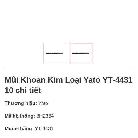
Mũi Khoan Kim Loại Yato YT-4431
10 chi tiết
Thương hiệu:
Yato
Mã hệ thống:
8H2364
Model hãng:
YT-4431