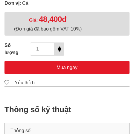
Đơn vị:
Cái
48,400đ
Giá:
(Đơn giá đã bao gồm VAT 10%)
Số
lượng
Mua ngay
Yêu thích
Thông số kỹ thuật
Thông số