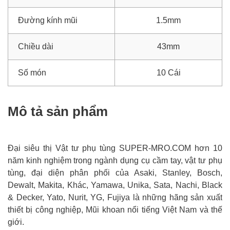
Đường kính mũi
1.5mm
Chiều dài
43mm
Số món
10 Cái
Mô tả sản phẩm
Đại siêu thị Vật tư phụ tùng SUPER-MRO.COM hơn 10
năm kinh nghiệm trong ngành dụng cụ cầm tay, vật tư phụ
tùng, đại diện phân phối của Asaki, Stanley, Bosch,
Dewalt, Makita, Khác, Yamawa, Unika, Sata, Nachi, Black
& Decker, Yato, Nurit, YG, Fujiya là những hãng sản xuất
thiết bị công nghiệp, Mũi khoan nổi tiếng Việt Nam và thế
giới.