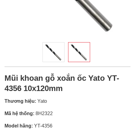
Mũi khoan gỗ xoắn ốc Yato YT-
4356 10x120mm
Thương hiệu:
Yato
Mã hệ thống:
8H2322
Model hãng:
YT-4356