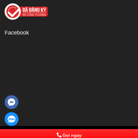
Facebook
© 2013 Powered by IPComs Software. All Rights Reserved
Gọi ngay