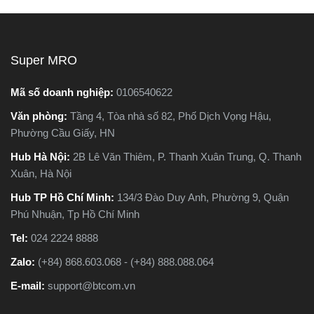
chất lượng.
Super MRO
Mã số doanh nghiệp:
0106540622
Văn phòng:
Tầng 4, Tòa nhà số 82, Phố Dịch Vọng Hậu,
Phường Cầu Giấy, HN
Hub Hà Nội:
2B Lê Văn Thiêm, P. Thanh Xuân Trung, Q. Thanh
Xuân, Hà Nội
Hub TP Hồ Chí Minh:
134/3 Đào Duy Anh, Phường 9, Quận
Phú Nhuận, Tp Hồ Chí Minh
Tel:
024 2224 8888
Zalo:
(+84) 868.603.068 - (+84) 888.088.064
E-mail:
support@btcom.vn