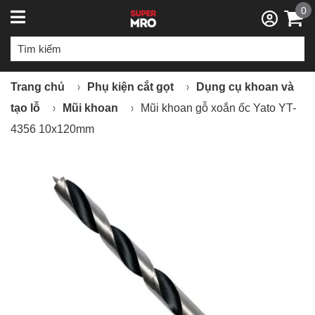
0
Trang chủ
Phụ kiện cắt gọt
Dụng cụ khoan và
tạo lỗ
Mũi khoan
Mũi khoan gỗ xoắn ốc Yato YT-
4356 10x120mm