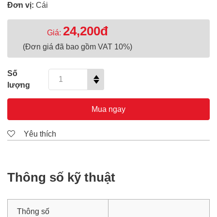
Đơn vị:
Cái
24,200đ
Giá:
(Đơn giá đã bao gồm VAT 10%)
Số
lượng
Mua ngay
Yêu thích
Thông số kỹ thuật
Thông số