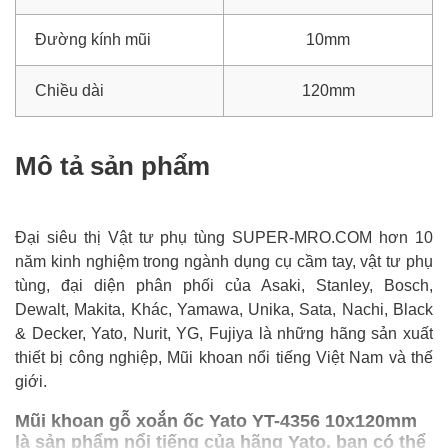
Đường kính mũi
10mm
Chiều dài
120mm
Mô tả sản phẩm
Đại siêu thị Vật tư phụ tùng SUPER-MRO.COM hơn 10
năm kinh nghiệm trong ngành dụng cụ cầm tay, vật tư phụ
tùng, đại diện phân phối của Asaki, Stanley, Bosch,
Dewalt, Makita, Khác, Yamawa, Unika, Sata, Nachi, Black
& Decker, Yato, Nurit, YG, Fujiya là những hãng sản xuất
thiết bị công nghiệp, Mũi khoan nổi tiếng Việt Nam và thế
giới.
Mũi khoan gỗ xoắn ốc Yato YT-4356 10x120mm
là sản phẩm nổi tiếng của hãng Yato, bạn có thể