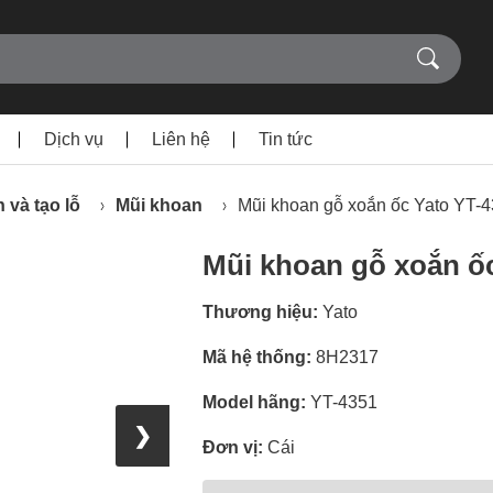
Dịch vụ
Liên hệ
Tin tức
 và tạo lỗ
Mũi khoan
Mũi khoan gỗ xoắn ốc Yato YT
Mũi khoan gỗ xoắn ố
Thương hiệu:
Yato
Mã hệ thống:
8H2317
Model hãng:
YT-4351
❯
Đơn vị:
Cái