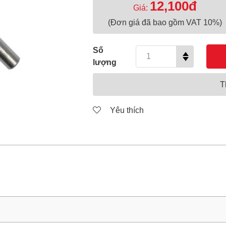
12,100đ
Giá:
(Đơn giá đã bao gồm VAT 10%)
Số
lượng
T
Yêu thích