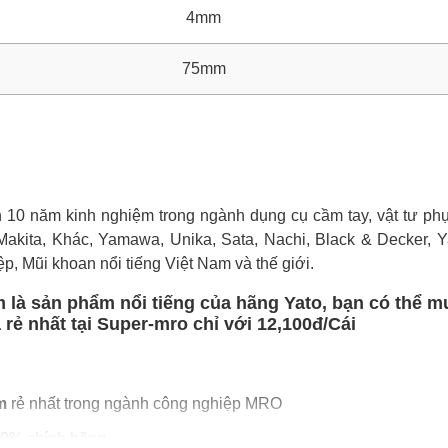
4mm
75mm
0 năm kinh nghiệm trong ngành dụng cụ cầm tay, vật tư phụ 
Makita, Khác, Yamawa, Unika, Sata, Nachi, Black & Decker, Ya
ệp, Mũi khoan nổi tiếng Việt Nam và thế giới.
là sản phẩm nổi tiếng của hãng Yato, bạn có thể m
ẻ nhất tại Super-mro chỉ với 12,100đ/Cái
m
rẻ nhất trong ngành công nghiệp MRO
0% chính hãng