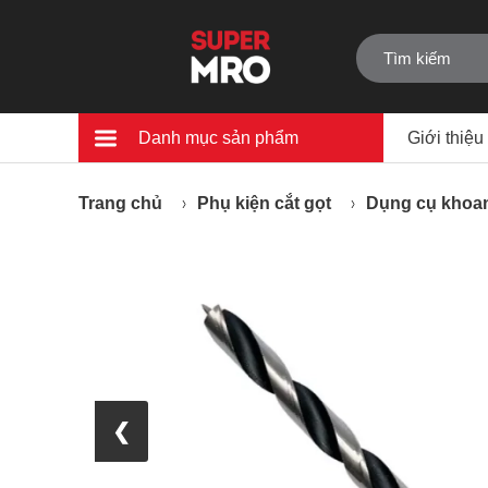
Danh mục sản phẩm
Giới thiệu
Trang chủ
Phụ kiện cắt gọt
Dụng cụ khoan
❮