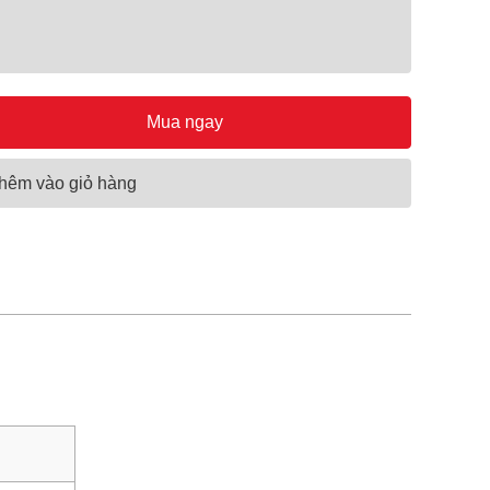
Mua ngay
hêm vào giỏ hàng