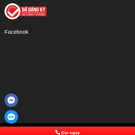
Facebook
© 2013 Powered by IPComs Software. All Rights Reserved
Gọi ngay