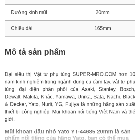
Đường kính mũi
20mm
Chiều dài
165mm
Mô tả sản phẩm
Đại siêu thị Vật tư phụ tùng SUPER-MRO.COM hơn 10
năm kinh nghiệm trong ngành dụng cụ cầm tay, vật tư phụ
tùng, đại diện phân phối của Asaki, Stanley, Bosch,
Dewalt, Makita, Khác, Yamawa, Unika, Sata, Nachi, Black
& Decker, Yato, Nurit, YG, Fujiya là những hãng sản xuất
thiết bị công nghiệp, Mũi khoan nổi tiếng Việt Nam và thế
giới.
Mũi khoan đầu nhỏ Yato YT-44685 20mm là sản
phẩm nổi tiếng của hãng Yato, bạn có thể mua