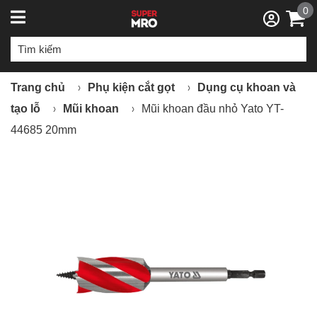
0
Trang chủ
Phụ kiện cắt gọt
Dụng cụ khoan và
tạo lỗ
Mũi khoan
Mũi khoan đầu nhỏ Yato YT-
44685 20mm