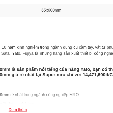
65x600mm
0 năm kinh nghiệm trong ngành dụng cụ cầm tay, vật tư phụ 
, Sata, Yato, Fujiya là những hãng sản xuất thiết bị công nghi
00mm là sản phẩm nổi tiếng của hãng Yato, bạn có t
0mm giá rẻ nhất tại Super-mro chỉ với 14,471,600đ/C
600mm
rẻ nhất trong ngành công nghiệp MRO
m
100% chính hãng
Xem thêm