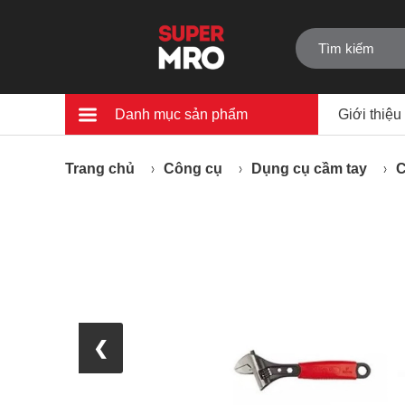
Danh mục sản phẩm
Giới thiệu
Trang chủ
Công cụ
Dụng cụ cầm tay
C
❮