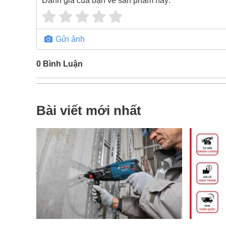
Đánh giá của bạn về sản phẩm này:
*
Gửi ảnh
0
Bình Luận
Bài viết mới nhất