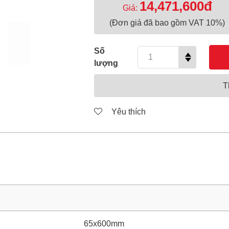
14,471,600đ
Giá:
(Đơn giá đã bao gồm VAT 10%)
Số
lượng
T
Yêu thích
65x600mm