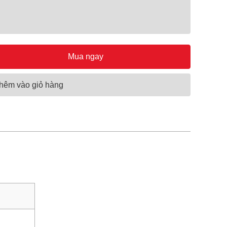
Mua ngay
hêm vào giỏ hàng