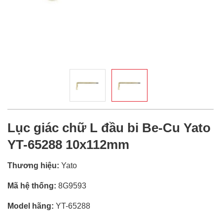
Lục giác chữ L đầu bi Be-Cu Yato
YT-65288 10x112mm
Thương hiệu:
Yato
Mã hệ thống:
8G9593
Model hãng:
YT-65288