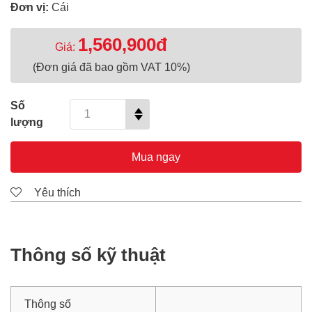
Đơn vị:
Cái
1,560,900đ
Giá:
(Đơn giá đã bao gồm VAT 10%)
Số
lượng
Mua ngay
Yêu thích
Thông số kỹ thuật
Thông số