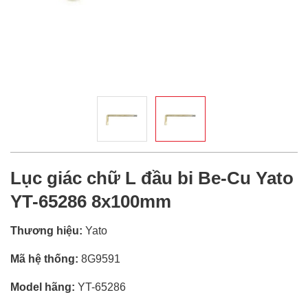
Lục giác chữ L đầu bi Be-Cu Yato
YT-65286 8x100mm
Thương hiệu:
Yato
Mã hệ thống:
8G9591
Model hãng:
YT-65286