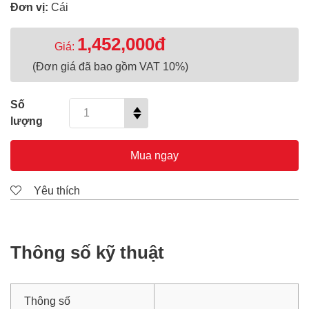
Đơn vị:
Cái
1,452,000đ
Giá:
(Đơn giá đã bao gồm VAT 10%)
Số
lượng
Mua ngay
Yêu thích
Thông số kỹ thuật
Thông số