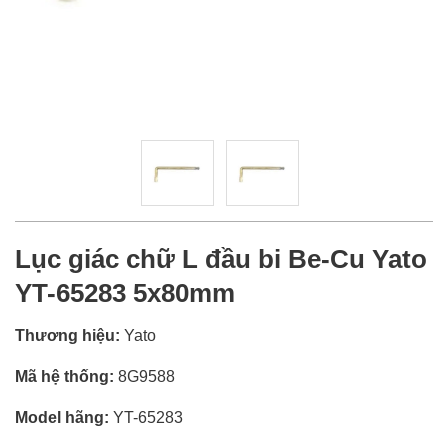
Lục giác chữ L đầu bi Be-Cu Yato
YT-65283 5x80mm
Thương hiệu:
Yato
Mã hệ thống:
8G9588
Model hãng:
YT-65283