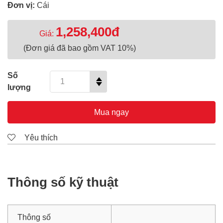
Đơn vị:
Cái
1,258,400đ
Giá:
(Đơn giá đã bao gồm VAT 10%)
Số
lượng
Mua ngay
Yêu thích
Thông số kỹ thuật
Thông số