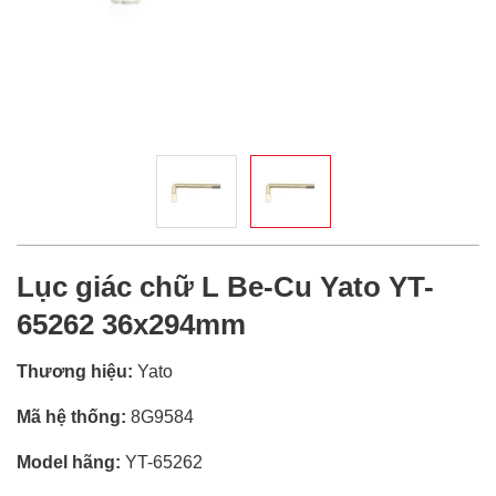
Lục giác chữ L Be-Cu Yato YT-
65262 36x294mm
Thương hiệu:
Yato
Mã hệ thống:
8G9584
Model hãng:
YT-65262