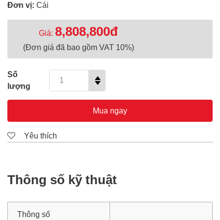
Đơn vị:
Cái
8,808,800đ
Giá:
(Đơn giá đã bao gồm VAT 10%)
Số
lượng
Mua ngay
Yêu thích
Thông số kỹ thuật
Thông số