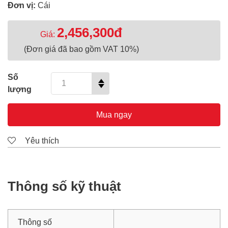
Đơn vị:
Cái
2,456,300đ
Giá:
(Đơn giá đã bao gồm VAT 10%)
Số
lượng
Mua ngay
Yêu thích
Thông số kỹ thuật
Thông số