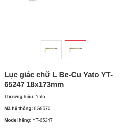
Lục giác chữ L Be-Cu Yato YT-
65247 18x173mm
Thương hiệu:
Yato
Mã hệ thống:
8G9570
Model hãng:
YT-65247