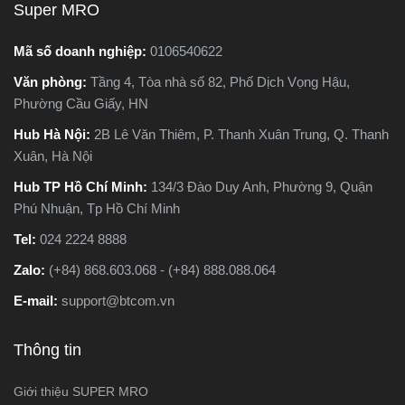
Super MRO
Mã số doanh nghiệp:
0106540622
Văn phòng:
Tầng 4, Tòa nhà số 82, Phố Dịch Vọng Hậu,
Phường Cầu Giấy, HN
Hub Hà Nội:
2B Lê Văn Thiêm, P. Thanh Xuân Trung, Q. Thanh
Xuân, Hà Nội
Hub TP Hồ Chí Minh:
134/3 Đào Duy Anh, Phường 9, Quận
Phú Nhuận, Tp Hồ Chí Minh
Tel:
024 2224 8888
Zalo:
(+84) 868.603.068 - (+84) 888.088.064
E-mail:
support@btcom.vn
Thông tin
Giới thiệu SUPER MRO