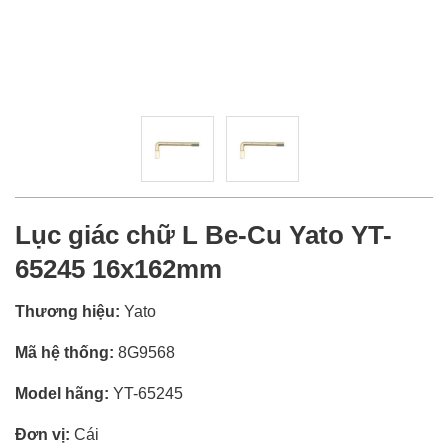
Lục giác chữ L Be-Cu Yato YT-
65245 16x162mm
Thương hiệu:
Yato
Mã hệ thống:
8G9568
Model hãng:
YT-65245
Đơn vị:
Cái