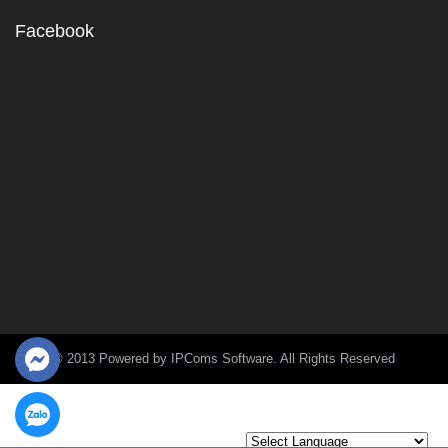
Facebook
© 2013 Powered by IPComs Software. All Rights Reserved