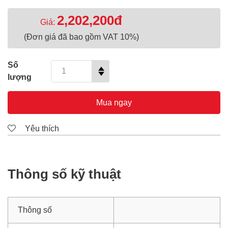
2,202,200đ
Giá:
(Đơn giá đã bao gồm VAT 10%)
Số
lượng
Mua ngay
Yêu thích
Thông số kỹ thuật
Thông số