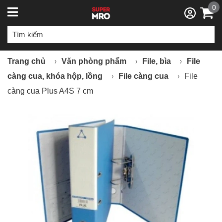
0
Trang chủ
Văn phòng phẩm
File, bìa
File
càng cua, khóa hộp, lồng
File càng cua
File
càng cua Plus A4S 7 cm