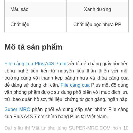
Màu sắc
Xanh dương
Chất liệu
Chất liệu bọc nhựa PP
Mô tả sản phẩm
File càng cua Plus A4S 7 cm
với bìa ép bằng giấy bồi trên
công nghệ tiên tiến từ nguyên liệu thân thiện với môi
trường cùng với thanh kẹp bằng nhựa và khóa càng cua
dễ dàng sử dụng khi cần.
File càng cua
Plus một đồ dùng
văn phòng phẩm được sử dụng phổ biến với mục đích lưu
trữ, bảo quản hồ sơ, tài liệu, chứng từ gọn gàng, ngăn nắp.
Super MRO
phân phối và cung cấp sản phẩm File càng
cua Plus A4S 7 cm chính hãng Plus tại Việt Nam.
Đại siêu thị Vật tư phụ tùng SUPER-MRO.COM hơn 10