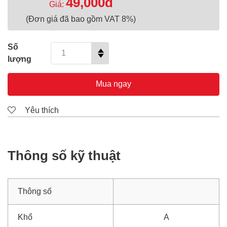
49,000đ
Giá:
(Đơn giá đã bao gồm VAT 8%)
Số
lượng
Mua ngay
Yêu thích
Thông số kỹ thuật
Thông số
Khổ
A