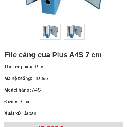
File càng cua Plus A4S 7 cm
Thương hiệu:
Plus
Mã hệ thống:
HU896
Model hãng:
A4S
Đơn vị:
Chiếc
Xuất xứ:
Japan