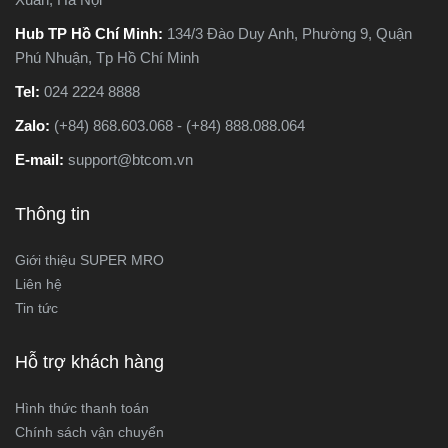
Hub TP Hồ Chí Minh:
134/3 Đào Duy Anh, Phường 9, Quận
Phú Nhuận, Tp Hồ Chí Minh
Tel:
024 2224 8888
Zalo:
(+84) 868.603.068 - (+84) 888.088.064
E-mail:
support@btcom.vn
Thông tin
Giới thiệu SUPER MRO
Liên hệ
Tin tức
Hỗ trợ khách hàng
Hình thức thanh toán
Chính sách vận chuyển