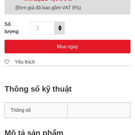
(Đơn giá đã bao gồm VAT 8%)
Số
lượng
Mua ngay
Yêu thích
Thông số kỹ thuật
Thông số
Mô tả sản phẩm