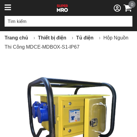
0
Trang chủ
Thiết bị điện
Tủ điện
Hộp Nguồn
Thi Công MDCE-MDBOX-S1-IP67