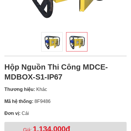
Hộp Nguồn Thi Công MDCE-
MDBOX-S1-IP67
Thương hiệu:
Khác
Mã hệ thống:
8F9486
Đơn vị:
Cái
1,134,000đ
Giá: