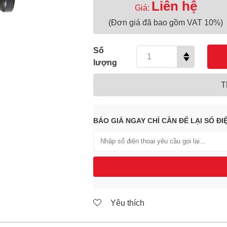
Liên hệ
Giá:
(Đơn giá đã bao gồm VAT 10%)
Số
lượng
T
BÁO GIÁ NGAY CHỈ CẦN ĐỂ LẠI SỐ ĐI
Yêu thích