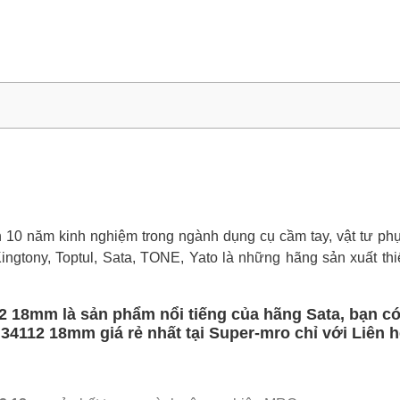
0 năm kinh nghiệm trong ngành dụng cụ cầm tay, vật tư phụ 
Kingtony, Toptul, Sata, TONE, Yato là những hãng sản xuất thi
12 18mm là sản phẩm nổi tiếng của hãng Sata, bạn có
 34112 18mm giá rẻ nhất tại Super-mro chỉ với Liên h