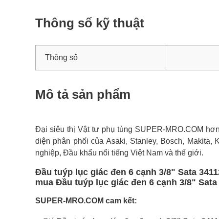
Thông số kỹ thuật
Thông số
Mô tả sản phẩm
Đại siêu thị Vật tư phụ tùng SUPER-MRO.COM hơn 1
diện phân phối của Asaki, Stanley, Bosch, Makita, 
nghiệp, Đầu khẩu nổi tiếng Việt Nam và thế giới.
Đầu tuýp lục giác đen 6 cạnh 3/8" Sata 341
mua Đầu tuýp lục giác đen 6 cạnh 3/8" Sata
SUPER-MRO.COM cam kết: