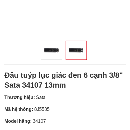
Đầu tuýp lục giác đen 6 cạnh 3/8"
Sata 34107 13mm
Thương hiệu:
Sata
Mã hệ thống:
8J5585
Model hãng:
34107