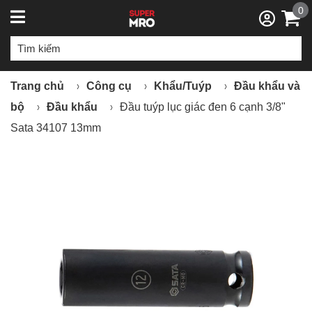
0
Trang chủ
Công cụ
Khẩu/Tuýp
Đầu khẩu và
bộ
Đầu khẩu
Đầu tuýp lục giác đen 6 cạnh 3/8"
Sata 34107 13mm