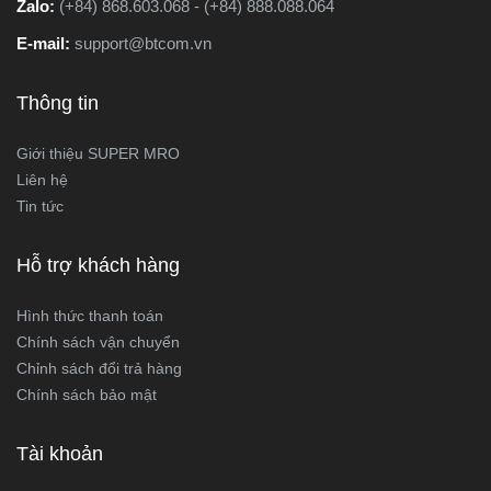
Zalo:
(+84) 868.603.068 - (+84) 888.088.064
E-mail:
support@btcom.vn
Thông tin
Giới thiệu SUPER MRO
Liên hệ
Tin tức
Hỗ trợ khách hàng
Hình thức thanh toán
Chính sách vận chuyển
Chỉnh sách đổi trả hàng
Chính sách bảo mật
Tài khoản