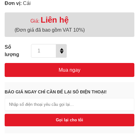
Đơn vị:
Cái
Liên hệ
Giá:
(Đơn giá đã bao gồm VAT 10%)
Số
lượng
Mua ngay
BÁO GIÁ NGAY CHỈ CẦN ĐỂ LẠI SỐ ĐIỆN THOẠI!
Gọi lại cho tôi