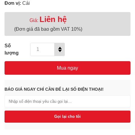
Đơn vị:
Cái
Liên hệ
Giá:
(Đơn giá đã bao gồm VAT 10%)
Số
lượng
Mua ngay
BÁO GIÁ NGAY CHỈ CẦN ĐỂ LẠI SỐ ĐIỆN THOẠI!
Gọi lại cho tôi