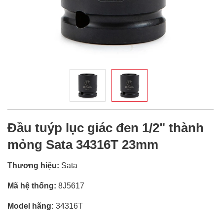
Đầu tuýp lục giác đen 1/2" thành
mỏng Sata 34316T 23mm
Thương hiệu:
Sata
Mã hệ thống:
8J5617
Model hãng:
34316T