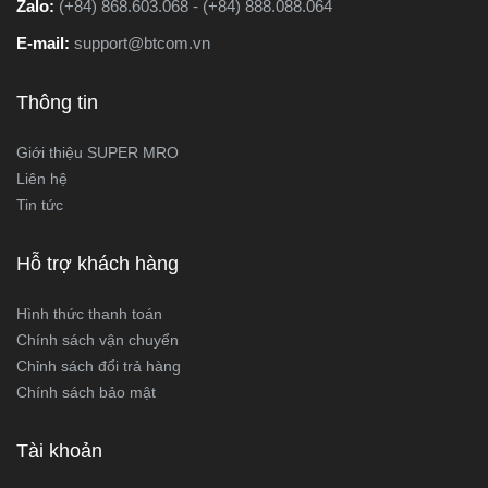
Zalo:
(+84) 868.603.068 - (+84) 888.088.064
E-mail:
support@btcom.vn
Thông tin
Giới thiệu SUPER MRO
Liên hệ
Tin tức
Hỗ trợ khách hàng
Hình thức thanh toán
Chính sách vận chuyển
Chỉnh sách đổi trả hàng
Chính sách bảo mật
Tài khoản