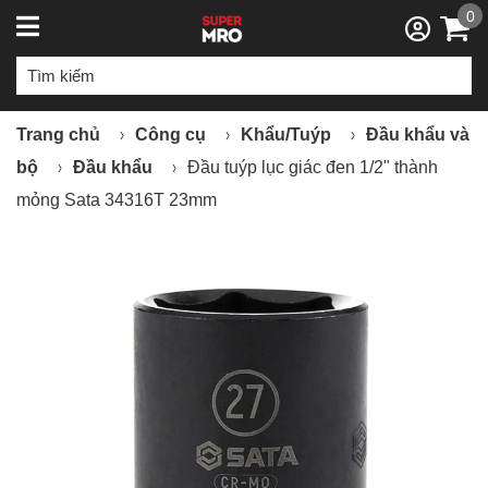
0
Trang chủ
Công cụ
Khẩu/Tuýp
Đầu khẩu và
bộ
Đầu khẩu
Đầu tuýp lục giác đen 1/2" thành
mỏng Sata 34316T 23mm