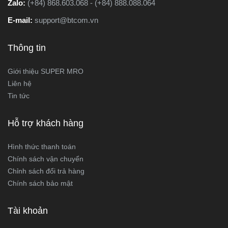
Zalo:
(+84) 868.603.068 - (+84) 888.088.064
E-mail:
support@btcom.vn
Thông tin
Giới thiệu SUPER MRO
Liên hệ
Tin tức
Hỗ trợ khách hàng
Hình thức thanh toán
Chính sách vận chuyển
Chỉnh sách đổi trả hàng
Chính sách bảo mật
Tài khoản