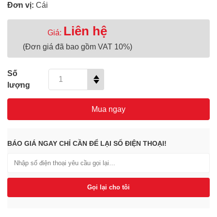
Đơn vị:
Cái
Liên hệ
Giá:
(Đơn giá đã bao gồm VAT 10%)
Số
lượng
Mua ngay
BÁO GIÁ NGAY CHỈ CẦN ĐỂ LẠI SỐ ĐIỆN THOẠI!
Gọi lại cho tôi