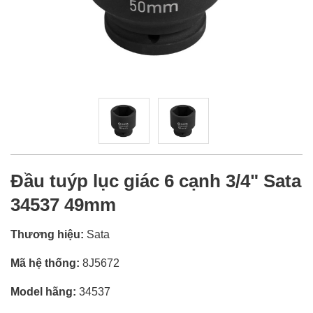
Đầu tuýp lục giác 6 cạnh 3/4" Sata
34537 49mm
Thương hiệu:
Sata
Mã hệ thống:
8J5672
Model hãng:
34537