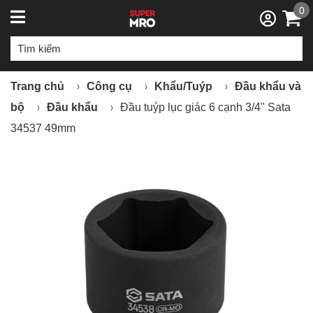
0
Trang chủ
Công cụ
Khẩu/Tuýp
Đầu khẩu và
bộ
Đầu khẩu
Đầu tuýp lục giác 6 cạnh 3/4" Sata
34537 49mm