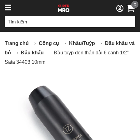
0
Trang chủ
Công cụ
Khẩu/Tuýp
Đầu khẩu và
bộ
Đầu khẩu
Đầu tuýp đen thân dài 6 cạnh 1/2"
Sata 34403 10mm