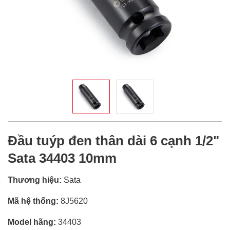
Đầu tuýp đen thân dài 6 cạnh 1/2"
Sata 34403 10mm
Thương hiệu:
Sata
Mã hệ thống:
8J5620
Model hãng:
34403