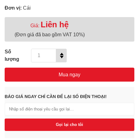
Đơn vị:
Cái
Liên hệ
Giá:
(Đơn giá đã bao gồm VAT 10%)
Số
lượng
Mua ngay
BÁO GIÁ NGAY CHỈ CẦN ĐỂ LẠI SỐ ĐIỆN THOẠI!
Gọi lại cho tôi