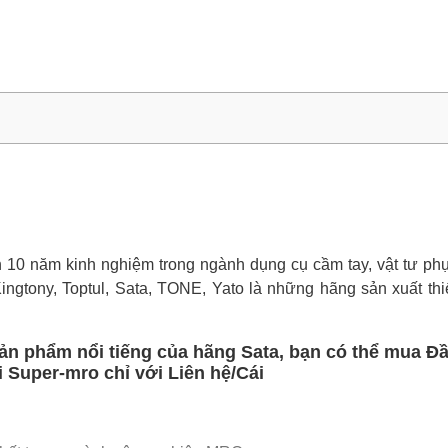
0 năm kinh nghiệm trong ngành dụng cụ cầm tay, vật tư phụ 
Kingtony, Toptul, Sata, TONE, Yato là những hãng sản xuất thi
sản phẩm nổi tiếng của hãng Sata, bạn có thể mua Đ
i Super-mro chỉ với Liên hệ/Cái