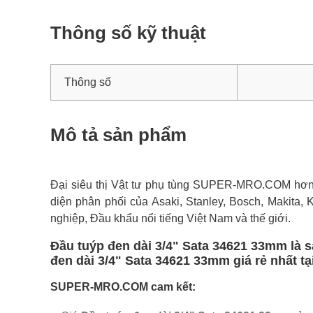
Thông số kỹ thuật
Thông số
Mô tả sản phẩm
Đại siêu thị Vật tư phụ tùng SUPER-MRO.COM hơn 1
diện phân phối của Asaki, Stanley, Bosch, Makita, 
nghiệp, Đầu khẩu nổi tiếng Việt Nam và thế giới.
Đầu tuýp đen dài 3/4" Sata 34621 33mm là 
đen dài 3/4" Sata 34621 33mm giá rẻ nhất tạ
SUPER-MRO.COM cam kết: