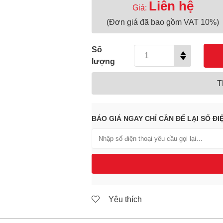
Liên hệ
Giá:
(Đơn giá đã bao gồm VAT 10%)
Số
lượng
T
BÁO GIÁ NGAY CHỈ CẦN ĐỂ LẠI SỐ ĐI
Yêu thích