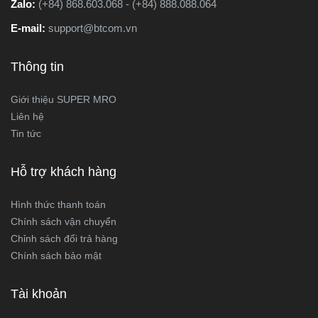
Zalo:
(+84) 868.603.068 - (+84) 888.088.064
E-mail:
support@btcom.vn
Thông tin
Giới thiệu SUPER MRO
Liên hệ
Tin tức
Hỗ trợ khách hàng
Hình thức thanh toán
Chính sách vận chuyển
Chỉnh sách đổi trả hàng
Chính sách bảo mật
Tài khoản