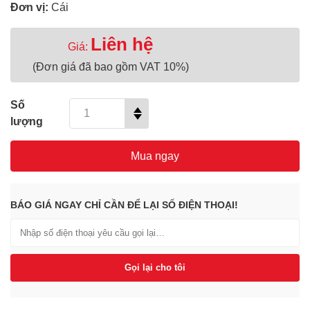
Đơn vị:
Cái
Liên hệ
Giá:
(Đơn giá đã bao gồm VAT 10%)
Số
lượng
Mua ngay
BÁO GIÁ NGAY CHỈ CẦN ĐỂ LẠI SỐ ĐIỆN THOẠI!
Gọi lại cho tôi