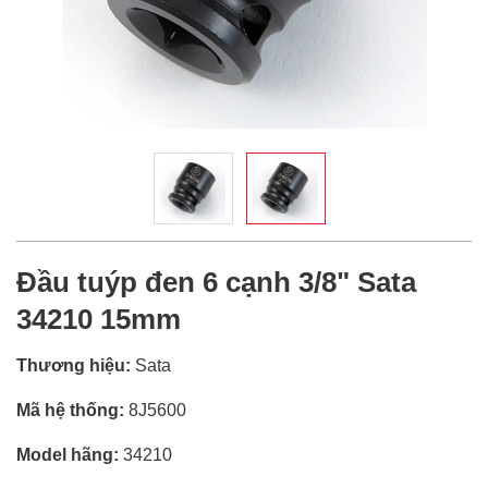
Đầu tuýp đen 6 cạnh 3/8" Sata
34210 15mm
Thương hiệu:
Sata
Mã hệ thống:
8J5600
Model hãng:
34210