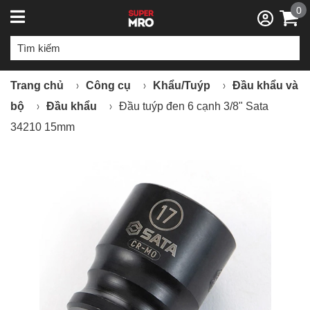
0
Trang chủ
Công cụ
Khẩu/Tuýp
Đầu khẩu và
bộ
Đầu khẩu
Đầu tuýp đen 6 cạnh 3/8" Sata
34210 15mm