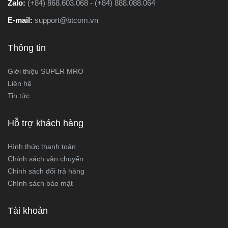
Zalo:
(+84) 868.603.068 - (+84) 888.088.064
E-mail:
support@btcom.vn
Thông tin
Giới thiệu SUPER MRO
Liên hệ
Tin tức
Hỗ trợ khách hàng
Hình thức thanh toán
Chính sách vận chuyển
Chỉnh sách đổi trả hàng
Chính sách bảo mật
Tài khoản