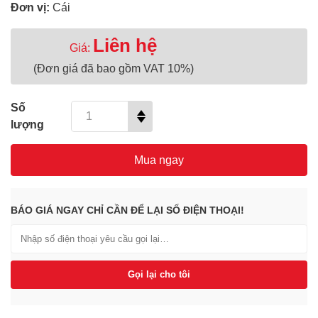
Đơn vị:
Cái
Liên hệ
Giá:
(Đơn giá đã bao gồm VAT 10%)
Số
lượng
Mua ngay
BÁO GIÁ NGAY CHỈ CẦN ĐỂ LẠI SỐ ĐIỆN THOẠI!
Gọi lại cho tôi