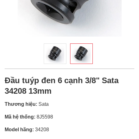
Đầu tuýp đen 6 cạnh 3/8" Sata
34208 13mm
Thương hiệu:
Sata
Mã hệ thống:
8J5598
Model hãng:
34208