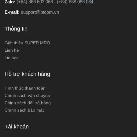
Zalo:
(+84) 868.603.068 - (+84) 888.088.064
E-mail:
support@btcom.vn
Thông tin
Giới thiệu SUPER MRO
Liên hệ
Tin tức
Hỗ trợ khách hàng
Hình thức thanh toán
Chính sách vận chuyển
Chỉnh sách đổi trả hàng
Chính sách bảo mật
Tài khoản