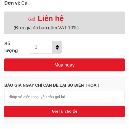
Đơn vị:
Cái
Liên hệ
Giá:
(Đơn giá đã bao gồm VAT 10%)
Số
lượng
Mua ngay
BÁO GIÁ NGAY CHỈ CẦN ĐỂ LẠI SỐ ĐIỆN THOẠI!
Gọi lại cho tôi