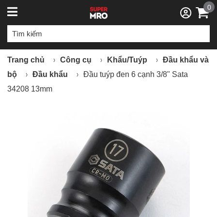
0
Trang chủ
Công cụ
Khẩu/Tuýp
Đầu khẩu và
bộ
Đầu khẩu
Đầu tuýp đen 6 cạnh 3/8" Sata
34208 13mm