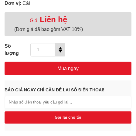
Đơn vị:
Cái
Liên hệ
Giá:
(Đơn giá đã bao gồm VAT 10%)
Số
lượng
Mua ngay
BÁO GIÁ NGAY CHỈ CẦN ĐỂ LẠI SỐ ĐIỆN THOẠI!
Gọi lại cho tôi