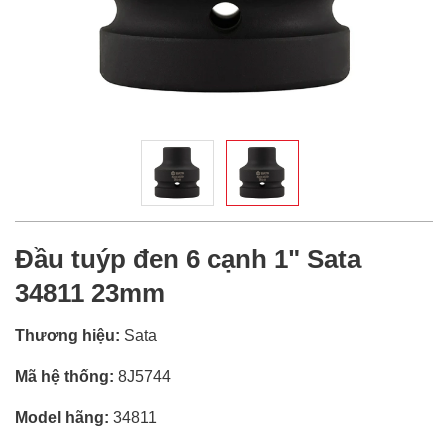
Đầu tuýp đen 6 cạnh 1" Sata
34811 23mm
Thương hiệu:
Sata
Mã hệ thống:
8J5744
Model hãng:
34811