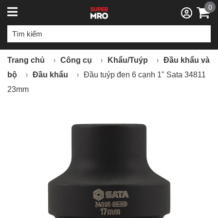
0
Trang chủ
Công cụ
Khẩu/Tuýp
Đầu khẩu và
bộ
Đầu khẩu
Đầu tuýp đen 6 cạnh 1" Sata 34811
23mm