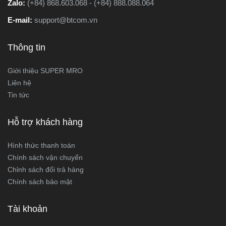
Zalo:
(+84) 868.603.068 - (+84) 888.088.064
E-mail:
support@btcom.vn
Thông tin
Giới thiệu SUPER MRO
Liên hệ
Tin tức
Hỗ trợ khách hàng
Hình thức thanh toán
Chính sách vận chuyển
Chỉnh sách đổi trả hàng
Chính sách bảo mật
Tài khoản