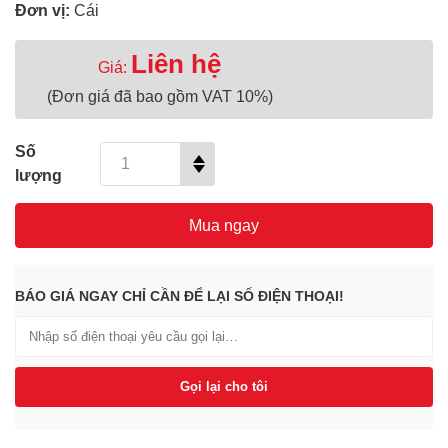
Đơn vị:
Cái
Liên hệ
Giá:
(Đơn giá đã bao gồm VAT 10%)
Số
lượng
Mua ngay
BÁO GIÁ NGAY CHỈ CẦN ĐỂ LẠI SỐ ĐIỆN THOẠI!
Gọi lại cho tôi