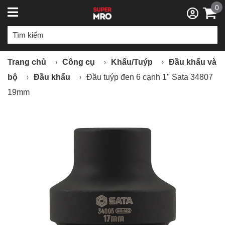
0
Trang chủ
Công cụ
Khẩu/Tuýp
Đầu khẩu và
bộ
Đầu khẩu
Đầu tuýp đen 6 cạnh 1" Sata 34807
19mm