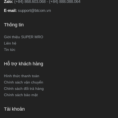
Zalo:
(+84) 868.603.068 - (+84) 888.088.064
E-mail:
support@btcom.vn
Thông tin
Giới thiệu SUPER MRO
Liên hệ
Tin tức
Hỗ trợ khách hàng
Hình thức thanh toán
Chính sách vận chuyển
Chỉnh sách đổi trả hàng
Chính sách bảo mật
Tài khoản