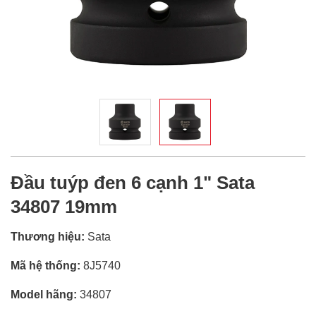
Đầu tuýp đen 6 cạnh 1" Sata
34807 19mm
Thương hiệu:
Sata
Mã hệ thống:
8J5740
Model hãng:
34807