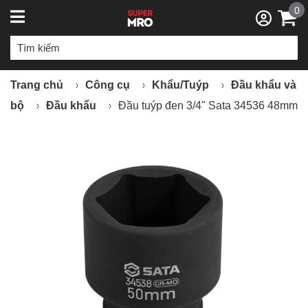
0
Trang chủ
Công cụ
Khẩu/Tuýp
Đầu khẩu và
bộ
Đầu khẩu
Đầu tuýp đen 3/4" Sata 34536 48mm