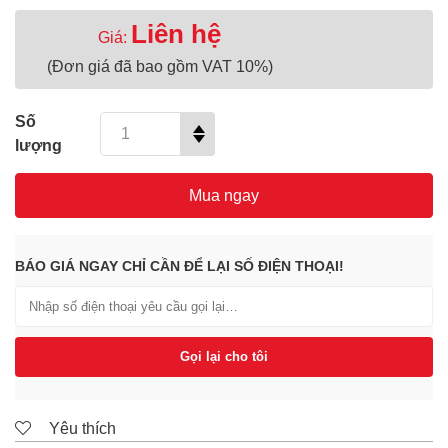
Liên hệ
Giá:
(Đơn giá đã bao gồm VAT 10%)
Số
lượng
Mua ngay
BÁO GIÁ NGAY CHỈ CẦN ĐỂ LẠI SỐ ĐIỆN THOẠI!
Gọi lại cho tôi
Yêu thích