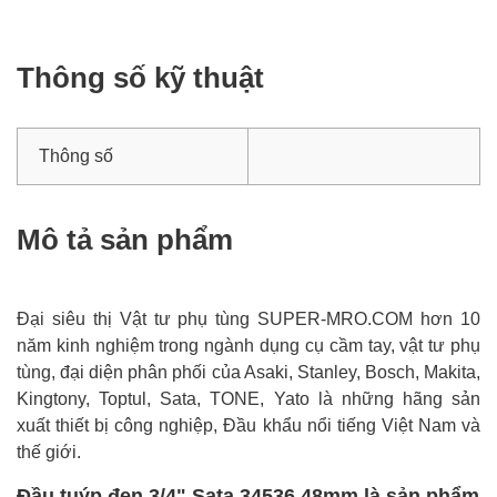
Thông số kỹ thuật
Thông số
Mô tả sản phẩm
Đại siêu thị Vật tư phụ tùng SUPER-MRO.COM hơn 10
năm kinh nghiệm trong ngành dụng cụ cầm tay, vật tư phụ
tùng, đại diện phân phối của Asaki, Stanley, Bosch, Makita,
Kingtony, Toptul, Sata, TONE, Yato là những hãng sản
xuất thiết bị công nghiệp, Đầu khẩu nổi tiếng Việt Nam và
thế giới.
Đầu tuýp đen 3/4" Sata 34536 48mm là sản phẩm