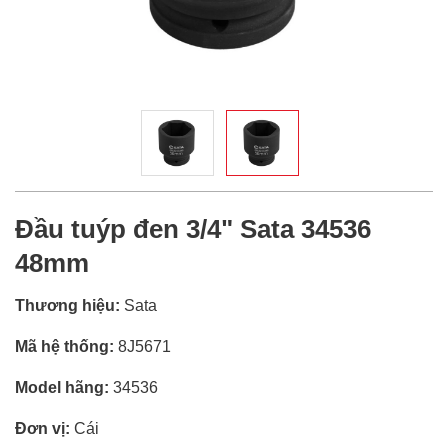
Đầu tuýp đen 3/4" Sata 34536
48mm
Thương hiệu:
Sata
Mã hệ thống:
8J5671
Model hãng:
34536
Đơn vị:
Cái