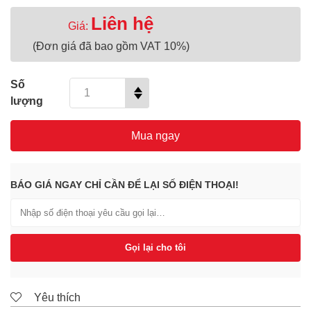
Liên hệ
Giá:
(Đơn giá đã bao gồm VAT 10%)
Số
lượng
Mua ngay
BÁO GIÁ NGAY CHỈ CẦN ĐỂ LẠI SỐ ĐIỆN THOẠI!
Gọi lại cho tôi
Yêu thích