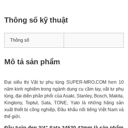
Thông số kỹ thuật
Thông số
Mô tả sản phẩm
Đại siêu thị Vật tư phụ tùng SUPER-MRO.COM hơn 10
năm kinh nghiệm trong ngành dụng cụ cầm tay, vật tư phụ
tùng, đại diện phân phối của Asaki, Stanley, Bosch, Makita,
Kingtony, Toptul, Sata, TONE, Yato là những hãng sản
xuất thiết bị công nghiệp, Đầu khẩu nổi tiếng Việt Nam và
thế giới.
Đầu tuýp đen 3/4" Sata 34530 42mm là sản phẩm