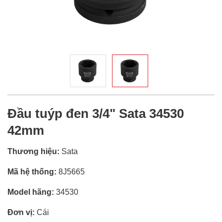
Đầu tuýp đen 3/4" Sata 34530
42mm
Thương hiệu:
Sata
Mã hệ thống:
8J5665
Model hãng:
34530
Đơn vị:
Cái