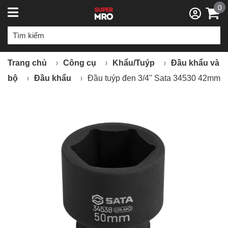
0
Trang chủ
Công cụ
Khẩu/Tuýp
Đầu khẩu và
bộ
Đầu khẩu
Đầu tuýp đen 3/4" Sata 34530 42mm