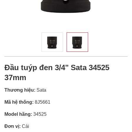
Đầu tuýp đen 3/4" Sata 34525
37mm
Thương hiệu:
Sata
Mã hệ thống:
8J5661
Model hãng:
34525
Đơn vị:
Cái