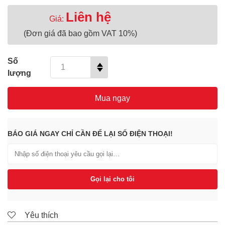
Liên hệ
Giá:
(Đơn giá đã bao gồm VAT 10%)
Số
lượng
Mua ngay
BÁO GIÁ NGAY CHỈ CẦN ĐỂ LẠI SỐ ĐIỆN THOẠI!
Gọi lại cho tôi
Yêu thích