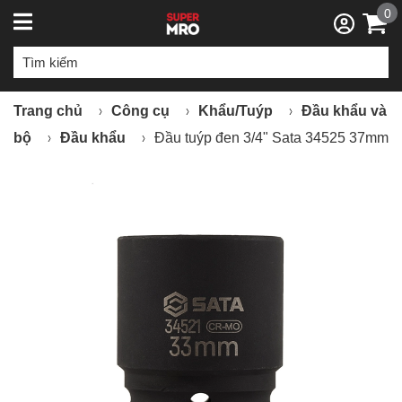
0
Trang chủ
Công cụ
Khẩu/Tuýp
Đầu khẩu và
bộ
Đầu khẩu
Đầu tuýp đen 3/4" Sata 34525 37mm