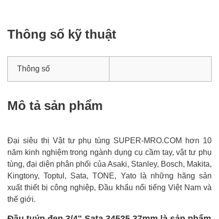
Thông số kỹ thuật
Thông số
Mô tả sản phẩm
Đại siêu thị Vật tư phụ tùng SUPER-MRO.COM hơn 10
năm kinh nghiệm trong ngành dụng cụ cầm tay, vật tư phụ
tùng, đại diện phân phối của Asaki, Stanley, Bosch, Makita,
Kingtony, Toptul, Sata, TONE, Yato là những hãng sản
xuất thiết bị công nghiệp, Đầu khẩu nổi tiếng Việt Nam và
thế giới.
Đầu tuýp đen 3/4" Sata 34525 37mm là sản phẩm