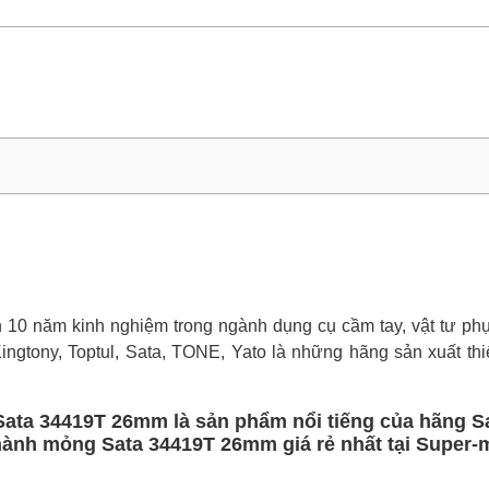
0 năm kinh nghiệm trong ngành dụng cụ cầm tay, vật tư phụ 
Kingtony, Toptul, Sata, TONE, Yato là những hãng sản xuất thi
 Sata 34419T 26mm là sản phẩm nổi tiếng của hãng S
thành mỏng Sata 34419T 26mm giá rẻ nhất tại Super-