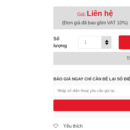
Liên hệ
Giá:
(Đơn giá đã bao gồm VAT 10%)
Số
lượng
T
BÁO GIÁ NGAY CHỈ CẦN ĐỂ LẠI SỐ ĐI
Yêu thích