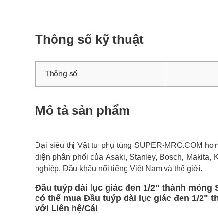
Thông số kỹ thuật
Thông số
Mô tả sản phẩm
Đại siêu thị Vật tư phụ tùng SUPER-MRO.COM hơn 1
diện phân phối của Asaki, Stanley, Bosch, Makita, 
nghiệp, Đầu khẩu nổi tiếng Việt Nam và thế giới.
Đầu tuýp dài lục giác đen 1/2" thành mỏng
có thể mua Đầu tuýp dài lục giác đen 1/2" 
với Liên hệ/Cái