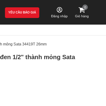
0
YÊU CẦU BÁO GIÁ
Giỏ hàng
Đăng nhập
hành mỏng Sata 34419T 26mm
c đen 1/2" thành mỏng Sata