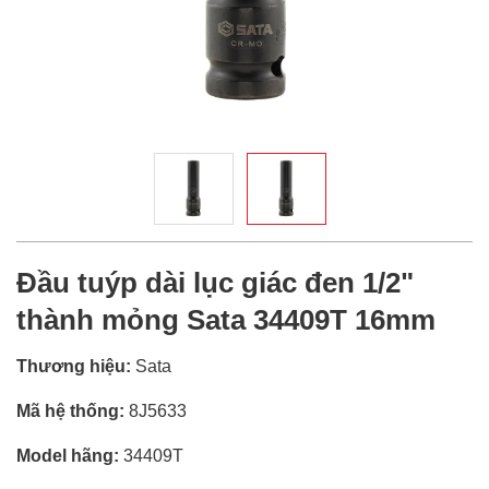
Đầu tuýp dài lục giác đen 1/2"
thành mỏng Sata 34409T 16mm
Thương hiệu:
Sata
Mã hệ thống:
8J5633
Model hãng:
34409T