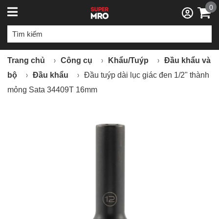
0
Trang chủ
Công cụ
Khẩu/Tuýp
Đầu khẩu và
bộ
Đầu khẩu
Đầu tuýp dài lục giác đen 1/2" thành
mỏng Sata 34409T 16mm