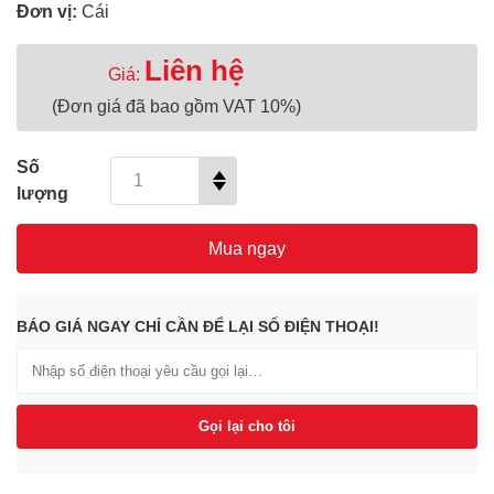
Đơn vị:
Cái
Liên hệ
Giá:
(Đơn giá đã bao gồm VAT 10%)
Số
lượng
Mua ngay
BÁO GIÁ NGAY CHỈ CẦN ĐỂ LẠI SỐ ĐIỆN THOẠI!
Gọi lại cho tôi