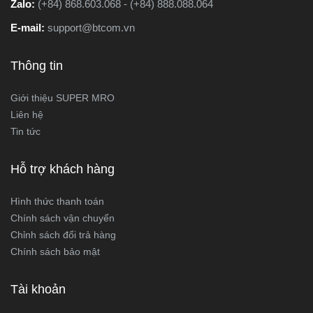
Zalo:
(+84) 868.603.068 - (+84) 888.088.064
E-mail:
support@btcom.vn
Thông tin
Giới thiệu SUPER MRO
Liên hệ
Tin tức
Hỗ trợ khách hàng
Hình thức thanh toán
Chính sách vận chuyển
Chỉnh sách đổi trả hàng
Chính sách bảo mật
Tài khoản