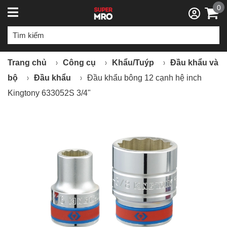
0
Trang chủ
Công cụ
Khẩu/Tuýp
Đầu khẩu và
bộ
Đầu khẩu
Đầu khẩu bông 12 cạnh hệ inch
Kingtony 633052S 3/4"