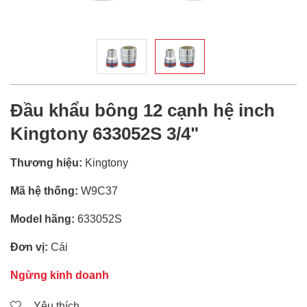
Đầu khẩu bông 12 cạnh hệ inch
Kingtony 633052S 3/4"
Thương hiệu:
Kingtony
Mã hệ thống:
W9C37
Model hãng:
633052S
Đơn vị:
Cái
Ngừng kinh doanh
Yêu thích