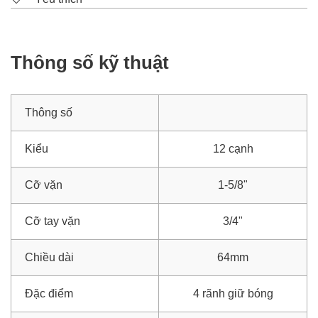
Thông số kỹ thuật
Thông số
Kiểu
12 cạnh
Cỡ vặn
1-5/8"
Cỡ tay vặn
3/4"
Chiều dài
64mm
Đặc điểm
4 rãnh giữ bóng