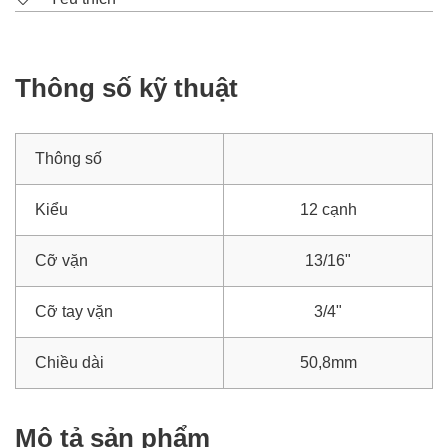
Thông số kỹ thuật
Thông số
Kiểu
12 cạnh
Cỡ vặn
13/16"
Cỡ tay vặn
3/4"
Chiều dài
50,8mm
Mô tả sản phẩm