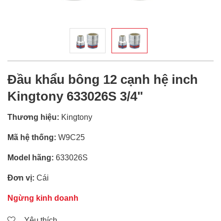
Đầu khẩu bông 12 cạnh hệ inch
Kingtony 633026S 3/4"
Thương hiệu:
Kingtony
Mã hệ thống:
W9C25
Model hãng:
633026S
Đơn vị:
Cái
Ngừng kinh doanh
Yêu thích