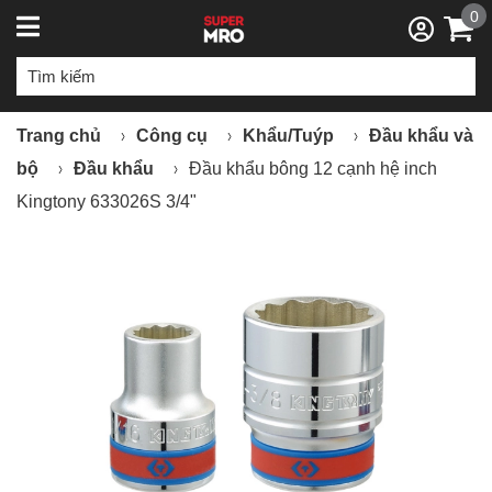
0
Trang chủ
Công cụ
Khẩu/Tuýp
Đầu khẩu và
bộ
Đầu khẩu
Đầu khẩu bông 12 cạnh hệ inch
Kingtony 633026S 3/4"