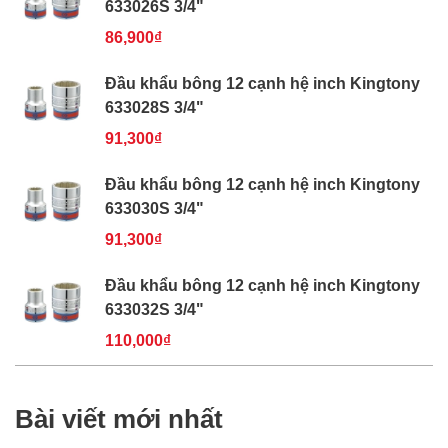
633026S 3/4"
86,900₫
Đầu khẩu bông 12 cạnh hệ inch Kingtony
633028S 3/4"
91,300₫
Đầu khẩu bông 12 cạnh hệ inch Kingtony
633030S 3/4"
91,300₫
Đầu khẩu bông 12 cạnh hệ inch Kingtony
633032S 3/4"
110,000₫
Bài viết mới nhất