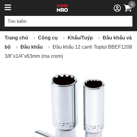
0
Trang chủ
Công cụ
Khẩu/Tuýp
Đầu khẩu và
bộ
Đầu khẩu
Đầu khẩu 12 cạnh Toptul BBEF1208
3/8"x1/4"x63mm (mạ crom)