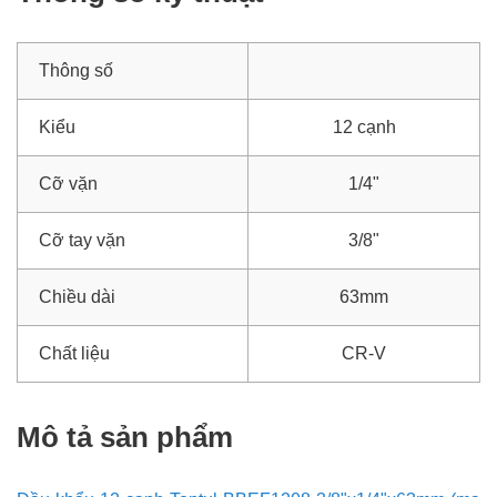
Thông số
Kiểu
12 cạnh
Cỡ vặn
1/4"
Cỡ tay vặn
3/8"
Chiều dài
63mm
Chất liệu
CR-V
Mô tả sản phẩm