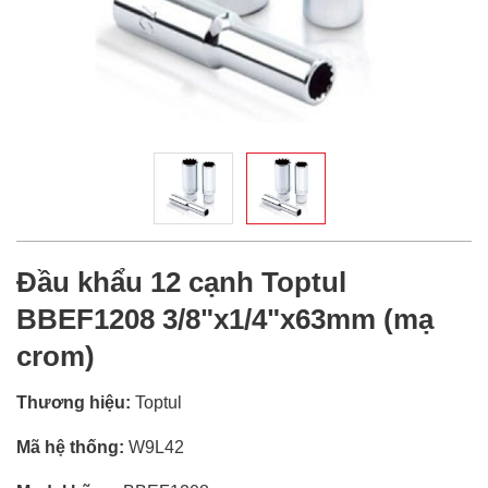
Đầu khẩu 12 cạnh Toptul
BBEF1208 3/8"x1/4"x63mm (mạ
crom)
Thương hiệu:
Toptul
Mã hệ thống:
W9L42