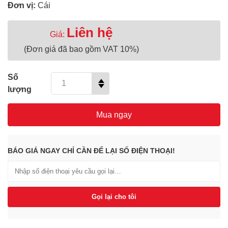
Đơn vị:
Cái
Liên hệ
Giá:
(Đơn giá đã bao gồm VAT 10%)
Số
lượng
Mua ngay
BÁO GIÁ NGAY CHỈ CẦN ĐỂ LẠI SỐ ĐIỆN THOẠI!
Gọi lại cho tôi