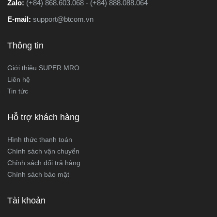
Zalo:
(+84) 868.603.068 - (+84) 888.088.064
E-mail:
support@btcom.vn
Thông tin
Giới thiệu SUPER MRO
Liên hệ
Tin tức
Hỗ trợ khách hàng
Hình thức thanh toán
Chính sách vận chuyển
Chỉnh sách đổi trả hàng
Chính sách bảo mật
Tài khoản