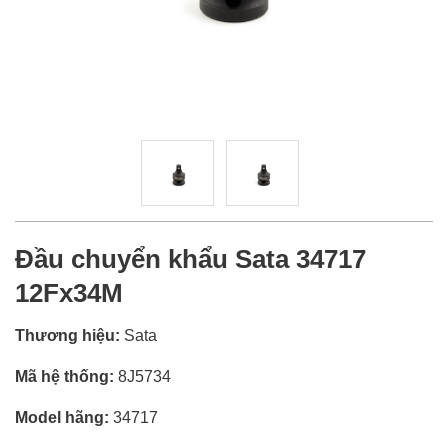
Đầu chuyển khẩu Sata 34717
12Fx34M
Thương hiệu:
Sata
Mã hệ thống:
8J5734
Model hãng:
34717