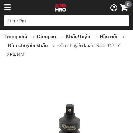
0
Trang chủ
Công cụ
Khẩu/Tuýp
Đầu nối
Đầu chuyển khẩu
Đầu chuyển khẩu Sata 34717
12Fx34M