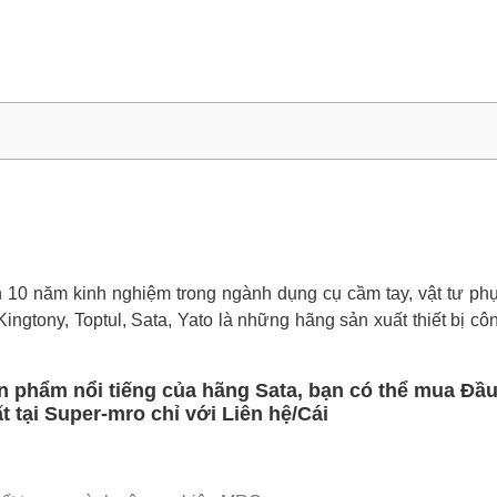
0 năm kinh nghiệm trong ngành dụng cụ cầm tay, vật tư phụ 
ingtony, Toptul, Sata, Yato là những hãng sản xuất thiết bị cô
 phẩm nổi tiếng của hãng Sata, bạn có thể mua Đầ
 tại Super-mro chỉ với Liên hệ/Cái