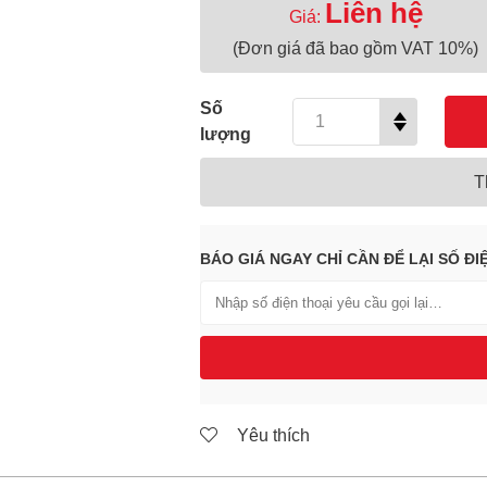
Liên hệ
Giá:
(Đơn giá đã bao gồm VAT 10%)
Số
lượng
T
BÁO GIÁ NGAY CHỈ CẦN ĐỂ LẠI SỐ ĐI
Yêu thích