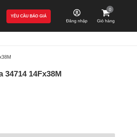
0
YÊU CẦU BÁO GIÁ
Giỏ hàng
Đăng nhập
Fx38M
a 34714 14Fx38M