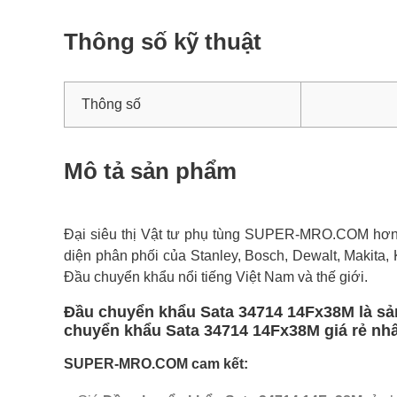
Thông số kỹ thuật
Thông số
Mô tả sản phẩm
Đại siêu thị Vật tư phụ tùng SUPER-MRO.COM hơn 1
diện phân phối của Stanley, Bosch, Dewalt, Makita, K
Đầu chuyển khẩu nổi tiếng Việt Nam và thế giới.
Đầu chuyển khẩu Sata 34714 14Fx38M là sản
chuyển khẩu Sata 34714 14Fx38M giá rẻ nhất
SUPER-MRO.COM cam kết: