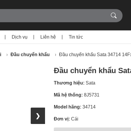
Dịch vụ
Liên hệ
Tin tức
i
Đầu chuyển khẩu
Đầu chuyển khẩu Sata 34714 14
Đầu chuyển khẩu Sat
Thương hiệu:
Sata
Mã hệ thống:
8J5731
Model hãng:
34714
❯
Đơn vị:
Cái