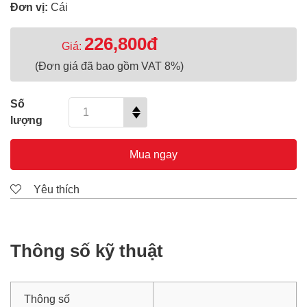
Đơn vị:
Cái
226,800đ
Giá:
(Đơn giá đã bao gồm VAT 8%)
Số
lượng
Mua ngay
Yêu thích
Thông số kỹ thuật
Thông số