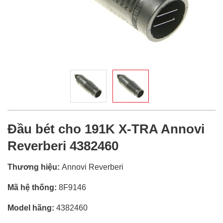
Đầu bét cho 191K X-TRA Annovi
Reverberi 4382460
Thương hiệu:
Annovi Reverberi
Mã hệ thống:
8F9146
Model hãng:
4382460