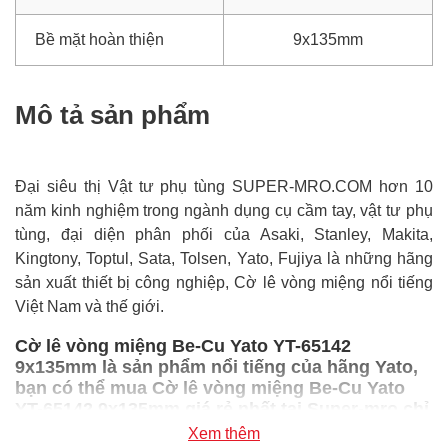
Bề mặt hoàn thiện
9x135mm
Mô tả sản phẩm
Đại siêu thị Vật tư phụ tùng SUPER-MRO.COM hơn 10
năm kinh nghiệm trong ngành dụng cụ cầm tay, vật tư phụ
tùng, đại diện phân phối của Asaki, Stanley, Makita,
Kingtony, Toptul, Sata, Tolsen, Yato, Fujiya là những hãng
sản xuất thiết bị công nghiệp, Cờ lê vòng miệng nổi tiếng
Việt Nam và thế giới.
Cờ lê vòng miệng Be-Cu Yato YT-65142
9x135mm là sản phẩm nổi tiếng của hãng Yato,
bạn có thể mua Cờ lê vòng miệng Be-Cu Yato
YT-65142 9x135mm giá rẻ nhất tại Super-mro chỉ
với 520,300đ/Cái
Xem thêm