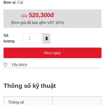
Đơn vị:
Cái
520,300đ
Giá:
(Đơn giá đã bao gồm VAT 10%)
Số
lượng
Mua ngay
Yêu thích
Thông số kỹ thuật
Thông số