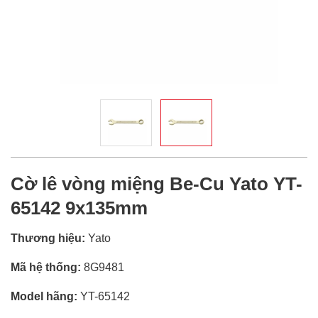
Cờ lê vòng miệng Be-Cu Yato YT-
65142 9x135mm
Thương hiệu:
Yato
Mã hệ thống:
8G9481
Model hãng:
YT-65142