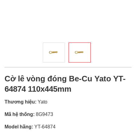
Cờ lê vòng đóng Be-Cu Yato YT-
64874 110x445mm
Thương hiệu:
Yato
Mã hệ thống:
8G9473
Model hãng:
YT-64874