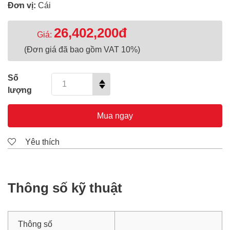
Đơn vị:
Cái
26,402,200đ
Giá:
(Đơn giá đã bao gồm VAT 10%)
Số
lượng
Mua ngay
Yêu thích
Thông số kỹ thuật
Thông số