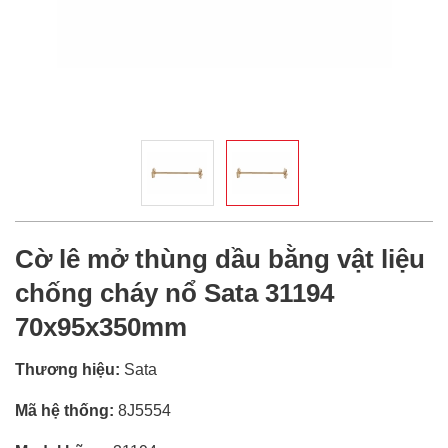
Cờ lê mở thùng dầu bằng vật liệu
chống cháy nổ Sata 31194
70x95x350mm
Thương hiệu:
Sata
Mã hệ thống:
8J5554