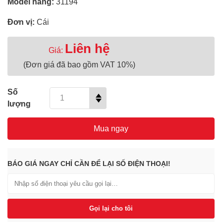
Model hãng:
31194
Đơn vị:
Cái
Liên hệ
Giá:
(Đơn giá đã bao gồm VAT 10%)
Số
lượng
Mua ngay
BÁO GIÁ NGAY CHỈ CẦN ĐỂ LẠI SỐ ĐIỆN THOẠI!
Gọi lại cho tôi