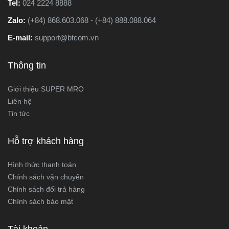
Tel:
024 2224 8888
Zalo:
(+84) 868.603.068 - (+84) 888.088.064
E-mail:
support@btcom.vn
Thông tin
Giới thiệu SUPER MRO
Liên hệ
Tin tức
Hỗ trợ khách hàng
Hình thức thanh toán
Chính sách vận chuyển
Chỉnh sách đổi trả hàng
Chính sách bảo mật