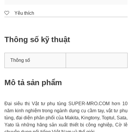
Yêu thích
Thông số kỹ thuật
Thông số
Mô tả sản phẩm
Đại siêu thị Vật tư phụ tùng SUPER-MRO.COM hơn 10
năm kinh nghiệm trong ngành dụng cụ cầm tay, vật tư phụ
tùng, đại diện phân phối của Makita, Kingtony, Toptul, Sata,
Yato là những hãng sản xuất thiết bị công nghiệp, Cờ lê
chuyên dụng nổi tiếng Việt Nam và thế giới.