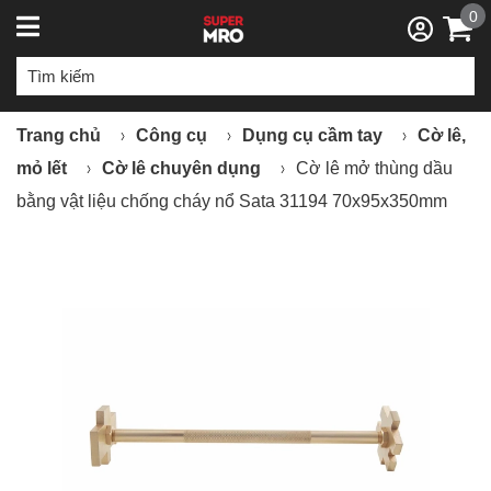
0
Trang chủ
Công cụ
Dụng cụ cầm tay
Cờ lê,
mỏ lết
Cờ lê chuyên dụng
Cờ lê mở thùng dầu
bằng vật liệu chống cháy nổ Sata 31194 70x95x350mm