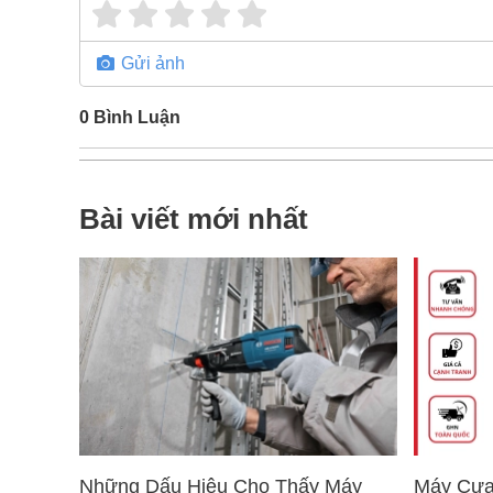
Gửi ảnh
0
Bình Luận
Bài viết mới nhất
Những Dấu Hiệu Cho Thấy Máy
Máy Cưa