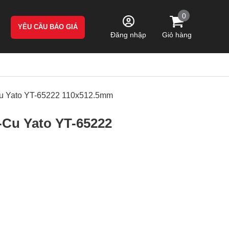
0
YÊU CẦU BÁO GIÁ
Giỏ hàng
Đăng nhập
Cu Yato YT-65222 110x512.5mm
-Cu Yato YT-65222