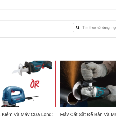
 Kiếm Và Máy Cưa Lọng:
Máy Cắt Sắt Để Bàn Và M