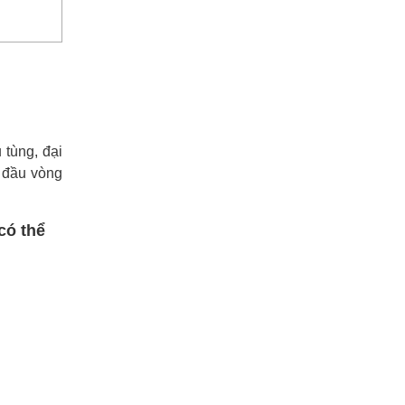
tùng, đại
2 đầu vòng
có thể