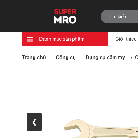
Danh mục sản phẩm
Giới thiệu
Trang chủ
Công cụ
Dụng cụ cầm tay
C
❮