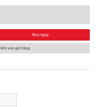
Mua ngay
hêm vào giỏ hàng