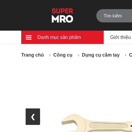
Danh mục sản phẩm
Giới thiệu
Trang chủ
Công cụ
Dụng cụ cầm tay
C
❮