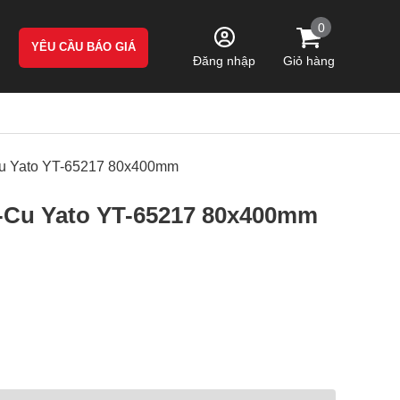
0
YÊU CẦU BÁO GIÁ
Giỏ hàng
Đăng nhập
Cu Yato YT-65217 80x400mm
-Cu Yato YT-65217 80x400mm