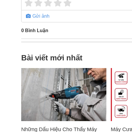
Gửi ảnh
0
Bình Luận
Bài viết mới nhất
Những Dấu Hiệu Cho Thấy Máy
Máy Cưa