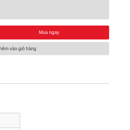
Mua ngay
hêm vào giỏ hàng