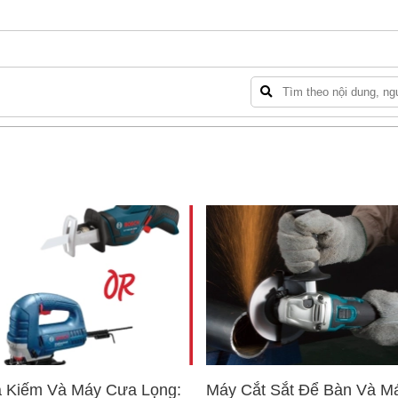
 Kiếm Và Máy Cưa Lọng:
Máy Cắt Sắt Để Bàn Và M