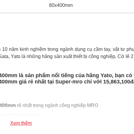
80x400mm
0 năm kinh nghiệm trong ngành dụng cụ cầm tay, vật tư phụ 
 Sata, Yato là những hãng sản xuất thiết bị công nghiệp, Cờ lê 
400mm là sản phẩm nổi tiếng của hãng Yato, bạn có
00mm giá rẻ nhất tại Super-mro chỉ với 15,863,100đ
0x400mm
rẻ nhất trong ngành công nghiệp MRO
0mm
100% chính hãng
Xem thêm