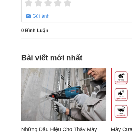
Gửi ảnh
0
Bình Luận
Bài viết mới nhất
Những Dấu Hiệu Cho Thấy Máy
Máy Cưa