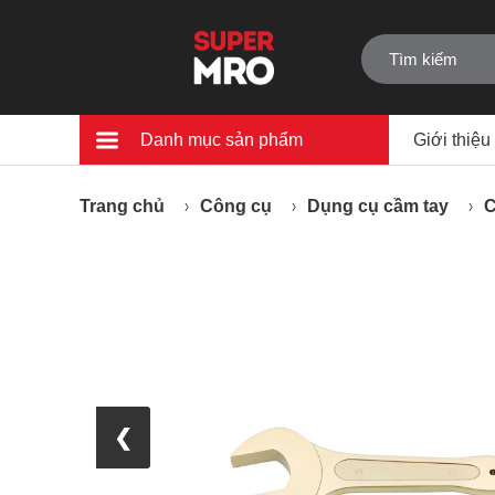
Danh mục sản phẩm
Giới thiệu
Trang chủ
Công cụ
Dụng cụ cầm tay
C
❮