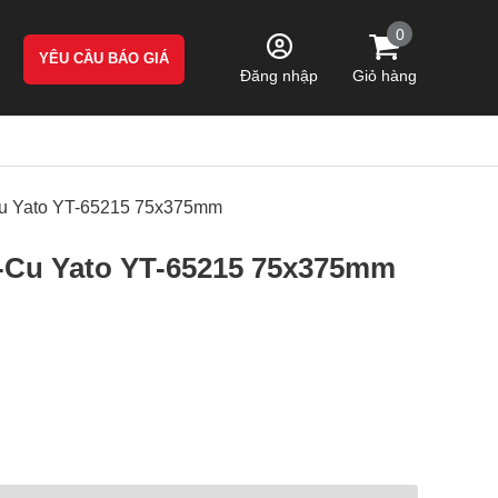
0
YÊU CẦU BÁO GIÁ
Giỏ hàng
Đăng nhập
Cu Yato YT-65215 75x375mm
-Cu Yato YT-65215 75x375mm