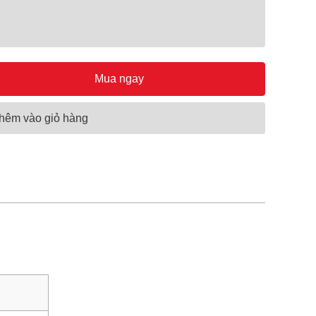
Mua ngay
hêm vào giỏ hàng