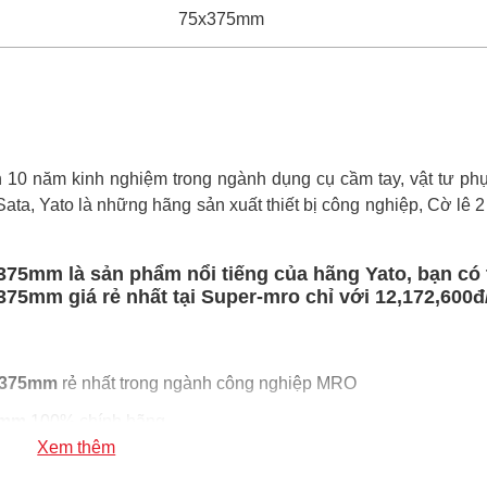
75x375mm
0 năm kinh nghiệm trong ngành dụng cụ cầm tay, vật tư phụ 
 Sata, Yato là những hãng sản xuất thiết bị công nghiệp, Cờ lê 
375mm là sản phẩm nổi tiếng của hãng Yato, bạn có
75mm giá rẻ nhất tại Super-mro chỉ với 12,172,600đ
5x375mm
rẻ nhất trong ngành công nghiệp MRO
5mm
100% chính hãng
Xem thêm