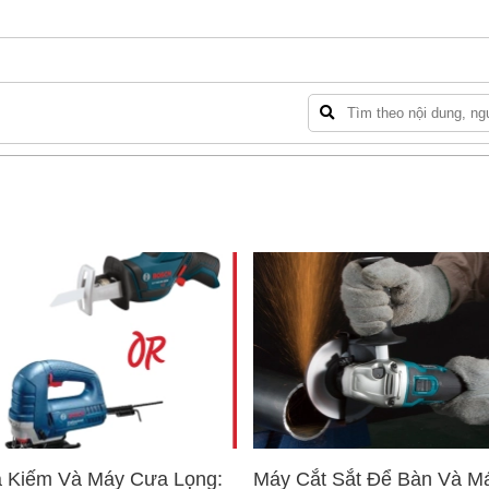
 Kiếm Và Máy Cưa Lọng:
Máy Cắt Sắt Để Bàn Và M