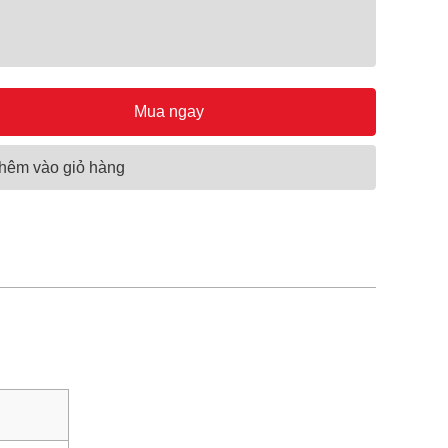
Mua ngay
hêm vào giỏ hàng