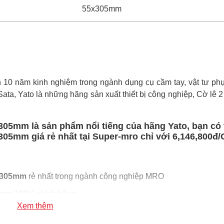
55x305mm
0 năm kinh nghiệm trong ngành dụng cụ cầm tay, vật tư phụ 
 Sata, Yato là những hãng sản xuất thiết bị công nghiệp, Cờ lê 
305mm là sản phẩm nổi tiếng của hãng Yato, bạn có
05mm giá rẻ nhất tại Super-mro chỉ với 6,146,800đ/
5x305mm
rẻ nhất trong ngành công nghiệp MRO
5mm
100% chính hãng
Xem thêm