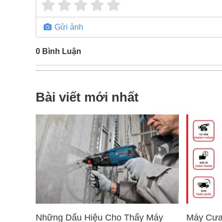
Gửi ảnh
0
Bình Luận
Bài viết mới nhất
Những Dấu Hiệu Cho Thấy Máy
Máy Cưa