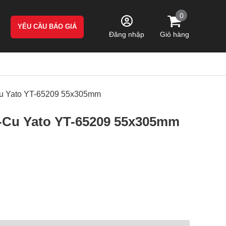
0
YÊU CẦU BÁO GIÁ
Giỏ hàng
Đăng nhập
Cu Yato YT-65209 55x305mm
-Cu Yato YT-65209 55x305mm