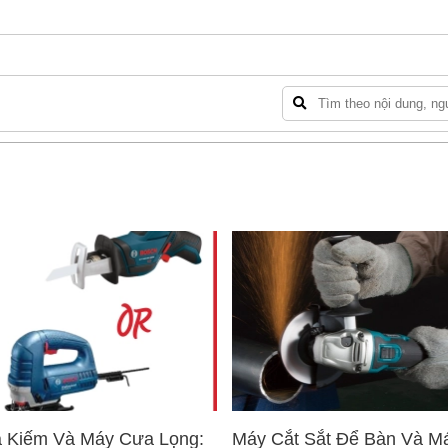
 Kiếm Và Máy Cưa Lọng:
Máy Cắt Sắt Để Bàn Và M