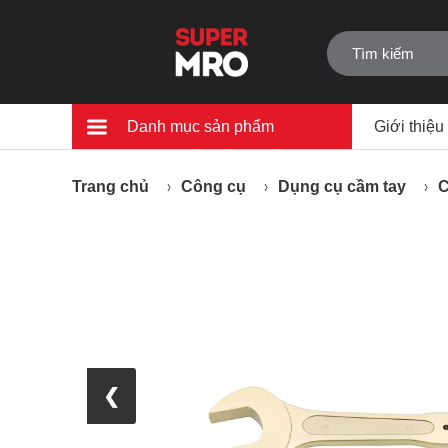
Danh mục sản phẩm
Giới thiệu
Trang chủ
Công cụ
Dụng cụ cầm tay
C
❮