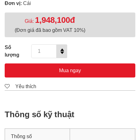
Đơn vị:
Cái
1,948,100đ
Giá:
(Đơn giá đã bao gồm VAT 10%)
Số
lượng
Mua ngay
Yêu thích
Thông số kỹ thuật
Thông số