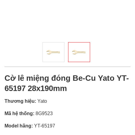
Cờ lê miệng đóng Be-Cu Yato YT-
65197 28x190mm
Thương hiệu:
Yato
Mã hệ thống:
8G9523
Model hãng:
YT-65197