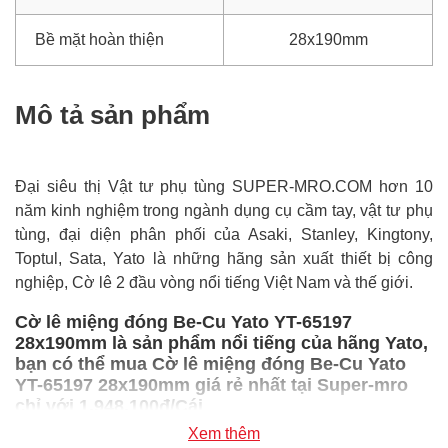
Bề mặt hoàn thiện
28x190mm
Mô tả sản phẩm
Đại siêu thị Vật tư phụ tùng SUPER-MRO.COM hơn 10
năm kinh nghiệm trong ngành dụng cụ cầm tay, vật tư phụ
tùng, đại diện phân phối của Asaki, Stanley, Kingtony,
Toptul, Sata, Yato là những hãng sản xuất thiết bị công
nghiệp, Cờ lê 2 đầu vòng nổi tiếng Việt Nam và thế giới.
Cờ lê miệng đóng Be-Cu Yato YT-65197
28x190mm là sản phẩm nổi tiếng của hãng Yato,
bạn có thể mua Cờ lê miệng đóng Be-Cu Yato
YT-65197 28x190mm giá rẻ nhất tại Super-mro
chỉ với 1,948,100đ/Cái
Xem thêm
SUPER-MRO.COM cam kết: