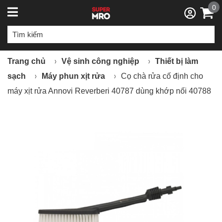
0
Trang chủ
Vệ sinh công nghiệp
Thiết bị làm
sạch
Máy phun xịt rửa
Cọ chà rửa cố định cho
máy xịt rửa Annovi Reverberi 40787 dùng khớp nối 40788