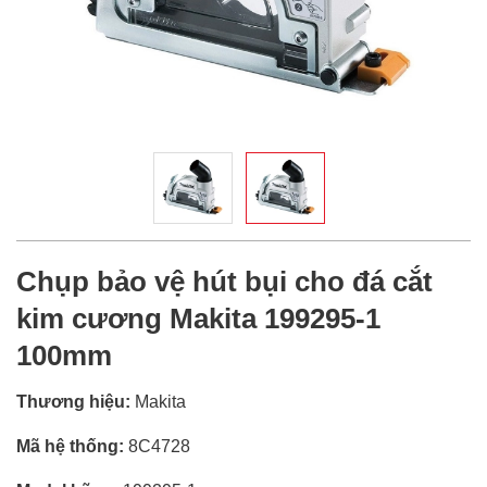
Chụp bảo vệ hút bụi cho đá cắt
kim cương Makita 199295-1
100mm
Thương hiệu:
Makita
Mã hệ thống:
8C4728