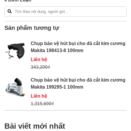
Sản phẩm tương tự
Chụp bảo vệ hút bụi cho đá cắt kim cương
Makita 198413-8 100mm
Liên hệ
343,200₫
Chụp bảo vệ hút bụi cho đá cắt kim cương
Makita 199295-1 100mm
Liên hệ
1,315,600₫
Bài viết mới nhất