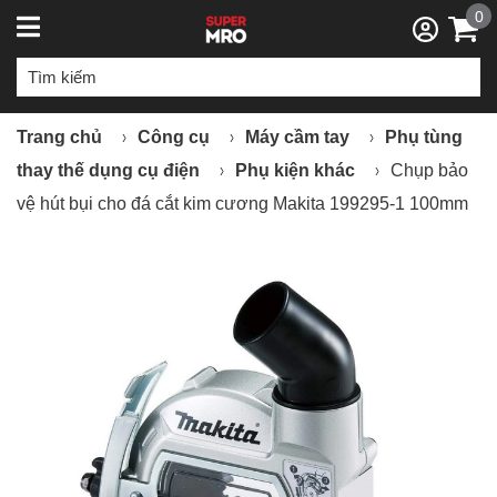
0
Trang chủ
Công cụ
Máy cầm tay
Phụ tùng
thay thế dụng cụ điện
Phụ kiện khác
Chụp bảo
vệ hút bụi cho đá cắt kim cương Makita 199295-1 100mm