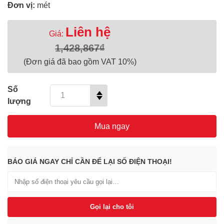
Đơn vị:
mét
Liên hệ
Giá:
1,428,867₫
(Đơn giá đã bao gồm VAT 10%)
Số
lượng
Mua ngay
BÁO GIÁ NGAY CHỈ CẦN ĐỂ LẠI SỐ ĐIỆN THOẠI!
Gọi lại cho tôi