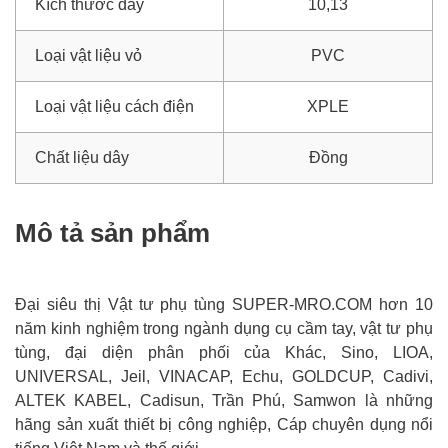
Kích thước dây
10,13
Loại vật liệu vỏ
PVC
Loại vật liệu cách điện
XPLE
Chất liệu dây
Đồng
Mô tả sản phẩm
Đại siêu thị Vật tư phụ tùng SUPER-MRO.COM hơn 10
năm kinh nghiệm trong ngành dụng cụ cầm tay, vật tư phụ
tùng, đại diện phân phối của Khác, Sino, LIOA,
UNIVERSAL, Jeil, VINACAP, Echu, GOLDCUP, Cadivi,
ALTEK KABEL, Cadisun, Trần Phú, Samwon là những
hãng sản xuất thiết bị công nghiệp, Cáp chuyên dụng nổi