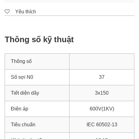
Yêu thích
Thông số kỹ thuật
Thông số
Số sợi N0
37
Tiết diện dây
3x150
Điện áp
600V(1KV)
Tiêu chuẩn
IEC 60502-13