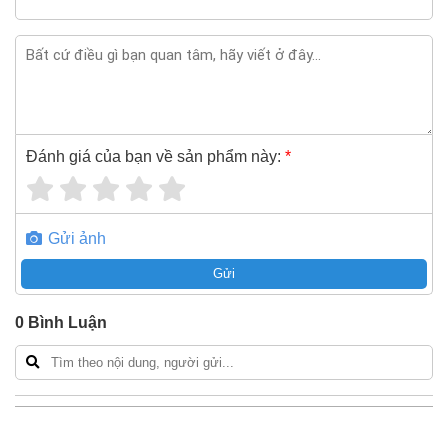
0868.603.068
Đánh giá của bạn về sản phẩm này:
*
Gửi ảnh
Gửi
0
Bình Luận