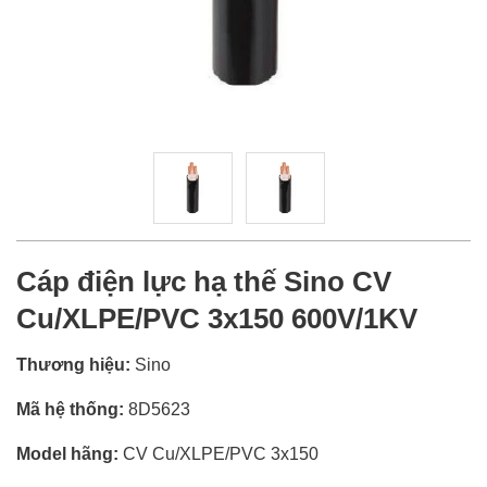
Cáp điện lực hạ thế Sino CV
Cu/XLPE/PVC 3x150 600V/1KV
Thương hiệu:
Sino
Mã hệ thống:
8D5623
Model hãng:
CV Cu/XLPE/PVC 3x150