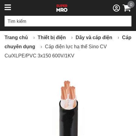
0
Trang chủ
Thiết bị điện
Dây và cáp điện
Cáp
chuyên dụng
Cáp điện lực hạ thế Sino CV
Cu/XLPE/PVC 3x150 600V/1KV