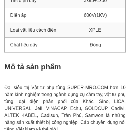
Tiết diện dây
3x95+1x50
Điện áp
600V(1KV)
Loại vật liệu cách điện
XPLE
Chất liệu dây
Đồng
Mô tả sản phẩm
Đại siêu thị Vật tư phụ tùng SUPER-MRO.COM hơn 10
năm kinh nghiệm trong ngành dụng cụ cầm tay, vật tư phụ
tùng, đại diện phân phối của Khác, Sino, LIOA,
UNIVERSAL, Jeil, VINACAP, Echu, GOLDCUP, Cadivi,
ALTEK KABEL, Cadisun, Trần Phú, Samwon là những
hãng sản xuất thiết bị công nghiệp, Cáp chuyên dụng nổi
tiếng Việt Nam và thế giới.