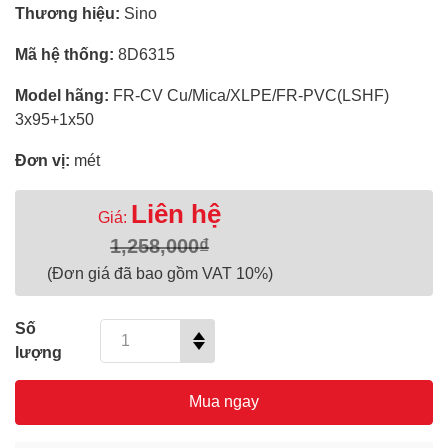
Thương hiệu:
Sino
Mã hệ thống:
8D6315
Model hãng:
FR-CV Cu/Mica/XLPE/FR-PVC(LSHF)
3x95+1x50
Đơn vị:
mét
Liên hệ
Giá:
1,258,000₫
(Đơn giá đã bao gồm VAT 10%)
Số
lượng
Mua ngay