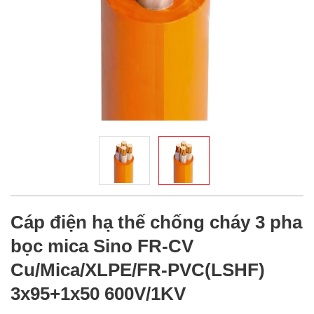
Cáp điện hạ thế chống cháy 3 pha
bọc mica Sino FR-CV
Cu/Mica/XLPE/FR-PVC(LSHF)
3x95+1x50 600V/1KV