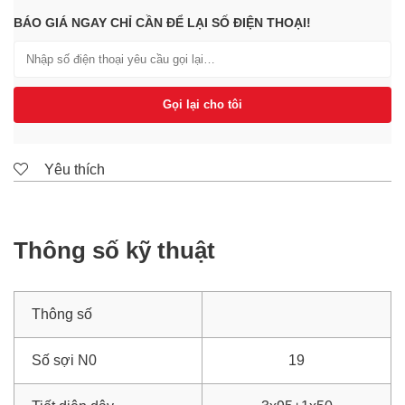
BÁO GIÁ NGAY CHỈ CẦN ĐỂ LẠI SỐ ĐIỆN THOẠI!
Gọi lại cho tôi
Yêu thích
Thông số kỹ thuật
Thông số
Số sợi N0
19