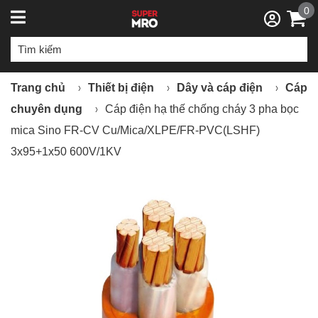
0
Trang chủ
Thiết bị điện
Dây và cáp điện
Cáp
chuyên dụng
Cáp điện hạ thế chống cháy 3 pha bọc
mica Sino FR-CV Cu/Mica/XLPE/FR-PVC(LSHF)
3x95+1x50 600V/1KV