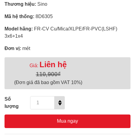
Thương hiệu:
Sino
Mã hệ thống:
8D6305
Model hãng:
FR-CV Cu/Mica/XLPE/FR-PVC(LSHF)
3x6+1x4
Đơn vị:
mét
Liên hệ
Giá:
110,900₫
(Đơn giá đã bao gồm VAT 10%)
Số
lượng
Mua ngay