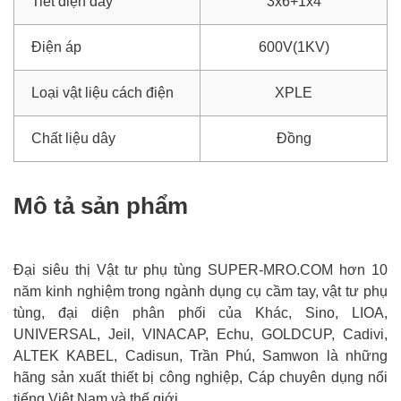
Tiết diện dây
3x6+1x4
Điện áp
600V(1KV)
Loại vật liệu cách điện
XPLE
Chất liệu dây
Đồng
Mô tả sản phẩm
Đại siêu thị Vật tư phụ tùng SUPER-MRO.COM hơn 10
năm kinh nghiệm trong ngành dụng cụ cầm tay, vật tư phụ
tùng, đại diện phân phối của Khác, Sino, LIOA,
UNIVERSAL, Jeil, VINACAP, Echu, GOLDCUP, Cadivi,
ALTEK KABEL, Cadisun, Trần Phú, Samwon là những
hãng sản xuất thiết bị công nghiệp, Cáp chuyên dụng nổi
tiếng Việt Nam và thế giới.