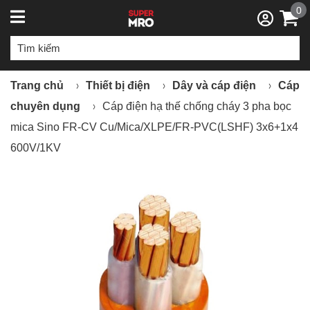
0
Trang chủ
Thiết bị điện
Dây và cáp điện
Cáp
chuyên dụng
Cáp điện hạ thế chống cháy 3 pha bọc
mica Sino FR-CV Cu/Mica/XLPE/FR-PVC(LSHF) 3x6+1x4
600V/1KV