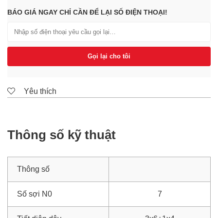
BÁO GIÁ NGAY CHỈ CẦN ĐỂ LẠI SỐ ĐIỆN THOẠI!
Gọi lại cho tôi
Yêu thích
Thông số kỹ thuật
Thông số
Số sợi N0
7