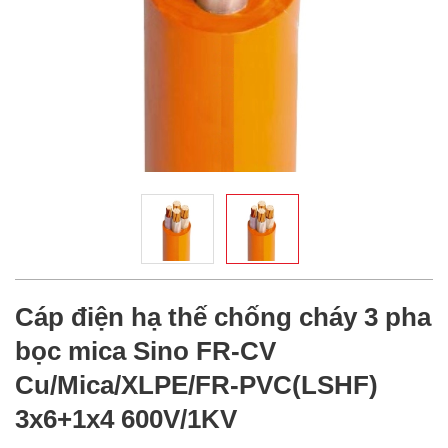
Cáp điện hạ thế chống cháy 3 pha
bọc mica Sino FR-CV
Cu/Mica/XLPE/FR-PVC(LSHF)
3x6+1x4 600V/1KV