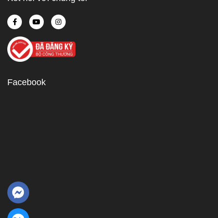
Facebook