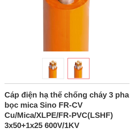
Cáp điện hạ thế chống cháy 3 pha
bọc mica Sino FR-CV
Cu/Mica/XLPE/FR-PVC(LSHF)
3x50+1x25 600V/1KV