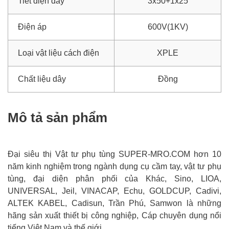
Tiết diện dây
3x50+1x25
Điện áp
600V(1KV)
Loại vật liệu cách điện
XPLE
Chất liệu dây
Đồng
Mô tả sản phẩm
Đại siêu thị Vật tư phụ tùng SUPER-MRO.COM hơn 10
năm kinh nghiệm trong ngành dụng cụ cầm tay, vật tư phụ
tùng, đại diện phân phối của Khác, Sino, LIOA,
UNIVERSAL, Jeil, VINACAP, Echu, GOLDCUP, Cadivi,
ALTEK KABEL, Cadisun, Trần Phú, Samwon là những
hãng sản xuất thiết bị công nghiệp, Cáp chuyên dụng nổi
tiếng Việt Nam và thế giới.