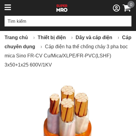
0
Trang chủ
Thiết bị điện
Dây và cáp điện
Cáp
chuyên dụng
Cáp điện hạ thế chống cháy 3 pha bọc
mica Sino FR-CV Cu/Mica/XLPE/FR-PVC(LSHF)
3x50+1x25 600V/1KV