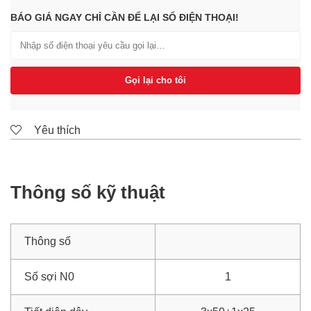
BÁO GIÁ NGAY CHỈ CẦN ĐỂ LẠI SỐ ĐIỆN THOẠI!
Gọi lại cho tôi
Yêu thích
Thông số kỹ thuật
Thông số
Số sợi N0
1