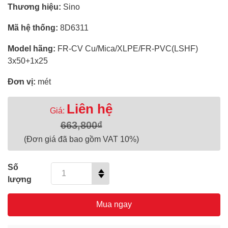
Thương hiệu:
Sino
Mã hệ thống:
8D6311
Model hãng:
FR-CV Cu/Mica/XLPE/FR-PVC(LSHF)
3x50+1x25
Đơn vị:
mét
Liên hệ
Giá:
663,800₫
(Đơn giá đã bao gồm VAT 10%)
Số
lượng
Mua ngay