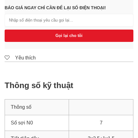
BÁO GIÁ NGAY CHỈ CẦN ĐỂ LẠI SỐ ĐIỆN THOẠI!
Gọi lại cho tôi
Yêu thích
Thông số kỹ thuật
Thông số
Số sợi N0
7