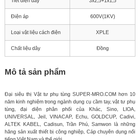
Tiết diện dây
3x2,5+1x1,5
Điện áp
600V(1KV)
Loại vật liệu cách điện
XPLE
Chất liệu dây
Đồng
Mô tả sản phẩm
Đại siêu thị Vật tư phụ tùng SUPER-MRO.COM hơn 10
năm kinh nghiệm trong ngành dụng cụ cầm tay, vật tư phụ
tùng, đại diện phân phối của Khác, Sino, LIOA,
UNIVERSAL, Jeil, VINACAP, Echu, GOLDCUP, Cadivi,
ALTEK KABEL, Cadisun, Trần Phú, Samwon là những
hãng sản xuất thiết bị công nghiệp, Cáp chuyên dụng nổi
tiếng Việt Nam và thế giới.