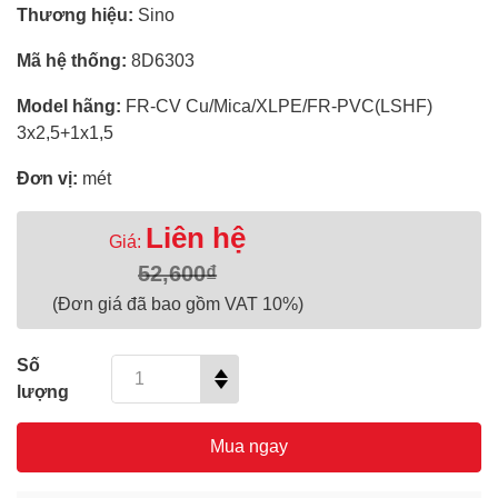
Thương hiệu:
Sino
Mã hệ thống:
8D6303
Model hãng:
FR-CV Cu/Mica/XLPE/FR-PVC(LSHF)
3x2,5+1x1,5
Đơn vị:
mét
Liên hệ
Giá:
52,600₫
(Đơn giá đã bao gồm VAT 10%)
Số
lượng
Mua ngay