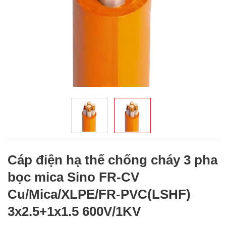
Cáp điện hạ thế chống cháy 3 pha
bọc mica Sino FR-CV
Cu/Mica/XLPE/FR-PVC(LSHF)
3x2.5+1x1.5 600V/1KV